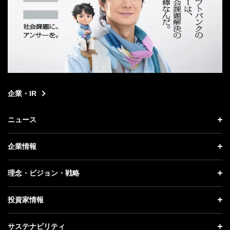
企業・IR
ニュース
ニュース トップ
企業情報
プレスリリース
企業情報 トップ
理念・ビジョン・戦略
お知らせ
社長メッセージ
理念・ビジョン・戦略 トップ
投資家情報
更新情報
会社概要
成長戦略「Activate AI for Society」
投資家情報 トップ
記者説明会
サステナビリティ