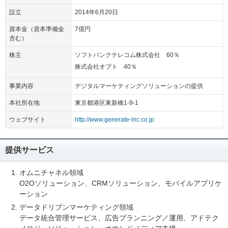
設立
2014年6月20日
資本金（資本準備金
7億円
含む）
株主
ソフトバンクテレコム株式会社 60％
株式会社オプト 40％
事業内容
デジタルマーケティングソリューションの提供
本社所在地
東京都港区東新橋1-9-1
ウェブサイト
http://www.generate-inc.co.jp
提供サービス
オムニチャネル領域
O2Oソリューション、CRMソリューション、モバイルアプリケ
ーション
データドリブンマーケティング領域
データ統合管理サービス、広告プランニング／運用、アドテク