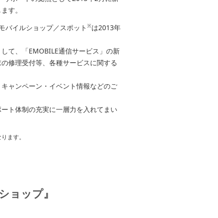
します。
※
モバイルショップ／スポット
は2013年
て、「EMOBILE通信サービス」の新
末の修理受付等、各種サービスに関する
、キャンペーン・イベント情報などのご
ポート体制の充実に一層力を入れてまい
なります。
ルショップ』