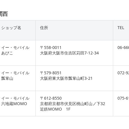
関西
ショップ名
住所
TEL
イー・モバイル
〒558-0011
06-66
あびこ
大阪府大阪市住吉区苅田7-12-34
イー・モバイル
〒579-8051
072-9
瓢箪山
大阪府東大阪市瓢箪山町3-21
イー・モバイル
〒612-8550
075-6
六地蔵MOMO
京都府京都市伏見区桃山町山ノ下32
近鉄MOMO 1F