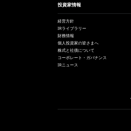
投資家情報
経営方針
IRライブラリー
財務情報
個人投資家の皆さまへ
株式と社債について
コーポレート・ガバナンス
IRニュース