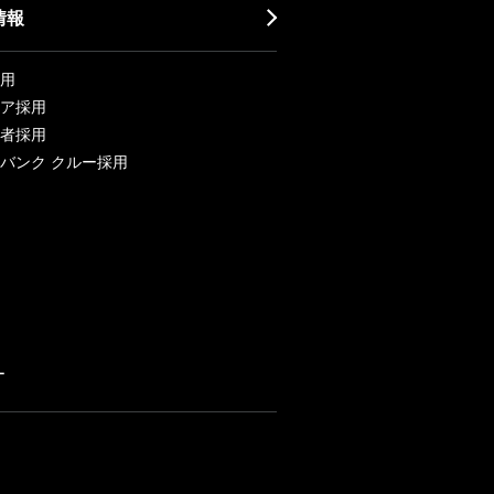
情報
用
ア採用
者採用
バンク クルー採用
ー