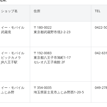
ショップ名
住所
TEL
イー・モバイル
〒180-0022
0422-5
武蔵境
東京都武蔵野市境2-2-23
イー・モバイル
〒192-0083
042-63
ビックカメラ
東京都八王子市旭町1-17
JR八王子駅
セレオ八王子南館 2F
イー・モバイル
〒354-0035
049-27
ふじみ野
埼玉県富士見市ふじみ野西1-20-5