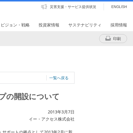
災害支援・サービス提供状況
ENGLISH
・ビジョン・戦略
投資家情報
サステナビリティ
採用情報
印刷
一覧へ戻る
ップの開設について
2013年3月7日
イー・アクセス株式会社
・サポートの拠点として2013年2月に新