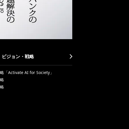
・ビジョン・戦略
Activate AI for Society」
略
略