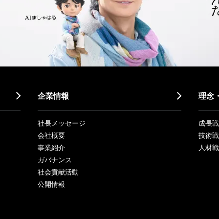
企業情報
理念
社長メッセージ
成長戦略「
会社概要
技術戦
事業紹介
人材戦
ガバナンス
社会貢献活動
公開情報