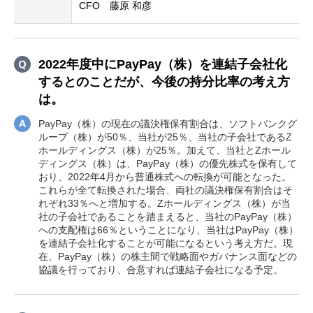
CFO 藤原 和彦
2022年度中にPayPay（株）を連結子会社化
するとのことだが、今後の持分比率の考え方
は。
PayPay（株）の現在の議決権保有割合は、ソフトバンクグ
ループ（株）が50％、当社が25％、当社の子会社であるZ
ホールディングス（株）が25％。加えて、当社とZホール
ディングス（株）は、PayPay（株）の優先株式を保有して
おり、2022年4月から普通株式への転換が可能となった。
これらが全て転換された場合、両社の議決権保有割合はそ
れぞれ33％へと増加する。Zホールディングス（株）が当
社の子会社であることを踏まえると、当社のPayPay（株）
への支配権は66％ということになり、当社はPayPay（株）
を連結子会社化することが可能になるという考え方だ。現
在、PayPay（株）の株主間で戦略面やガバナンス面などの
協議を行っており、合意すれば連結子会社になる予定。