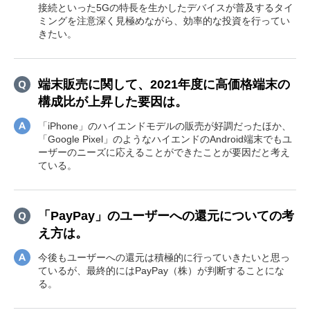
接続といった5Gの特長を生かしたデバイスが普及するタイ
ミングを注意深く見極めながら、効率的な投資を行ってい
きたい。
端末販売に関して、2021年度に高価格端末の
構成比が上昇した要因は。
「iPhone」のハイエンドモデルの販売が好調だったほか、
「Google Pixel」のようなハイエンドのAndroid端末でもユ
ーザーのニーズに応えることができたことが要因だと考え
ている。
「PayPay」のユーザーへの還元についての考
え方は。
今後もユーザーへの還元は積極的に行っていきたいと思っ
ているが、最終的にはPayPay（株）が判断することにな
る。