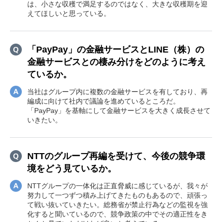
は、小さな収穫で満足するのではなく、大きな収穫期を迎
えてほしいと思っている。
「PayPay」の金融サービスとLINE（株）の
金融サービスとの棲み分けをどのように考え
ているか。
当社はグループ内に複数の金融サービスを有しており、再
編成に向けて社内で議論を進めているところだ。
「PayPay」を基軸にして金融サービスを大きく成長させて
いきたい。
NTTのグループ再編を受けて、今後の競争環
境をどう見ているか。
NTTグループの一体化は正直脅威に感じているが、我々が
努力して一つずつ積み上げてきたものもあるので、頑張っ
て戦い抜いていきたい。総務省が禁止行為などの監視を強
化すると聞いているので、競争政策の中でその適正性をき