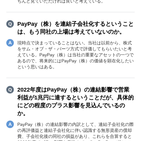
ちんと見ていただければ良いと考えている。
PayPay（株）を連結子会社化するということ
は、もう同社の上場は考えていないのか。
現時点で決まっていることはない。当社は以前から、株式
をサム・オブ・ザ・パーツ方式で評価してもらいたいと考
えている。PayPay（株）は当社の重要なアセットの一つで
あるので、将来的にはPayPay（株）の価値を顕在化したい
という思いはある。
2022年度はPayPay（株）の連結影響で営業
利益が1兆円に達するということだが、具体的
にどの程度のプラス影響を見込んでいるの
か。
PayPay（株）の連結影響の内訳として、連結子会社化の際
の再評価益と連結子会社化に伴い認識する無形資産の償却
費、子会社化後の同社の損益があり、これらを合算すると