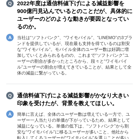
2022年度は通信料値下げによる減益影響を
900億円見込んでいるとのことだが、具体的に
ユーザーのどのような動きが要因となってい
るのか。
当社は“ソフトバンク”、“ワイモバイル”、“LINEMO”の3ブラ
ンドを提供しているが、現在最も支持を得ているのは割安
な“ワイモバイル”。モバイル全体のユーザー数は好調に増
加していくとみられるものの、これまで“ソフトバンク”ユ
ーザーの割合が多かったところから、段々と“ワイモバイ
ル”ユーザーの割合が増えてきていることが、結果として全
体の減益に繋がっている。
通信料値下げによる減益影響がかなり大きい
印象を受けたが、背景を教えてほしい。
簡単に言えば、全体のユーザー数は増えている一方で、ユ
ーザー一人当たりの単価が下がっているため、結果として
減益になっている。単価の低下は、“ソフトバンク”から割
安な“ワイモバイル”に移るユーザーが多いこと、他社から
転入してくるユーザーが“ワイモバイル”を選ぶことが多い