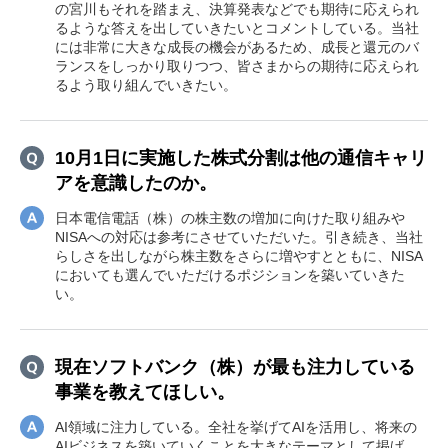
の宮川もそれを踏まえ、決算発表などでも期待に応えられ
るような答えを出していきたいとコメントしている。当社
には非常に大きな成長の機会があるため、成長と還元のバ
ランスをしっかり取りつつ、皆さまからの期待に応えられ
るよう取り組んでいきたい。
10月1日に実施した株式分割は他の通信キャリ
アを意識したのか。
日本電信電話（株）の株主数の増加に向けた取り組みや
NISAへの対応は参考にさせていただいた。引き続き、当社
らしさを出しながら株主数をさらに増やすとともに、NISA
においても選んでいただけるポジションを築いていきた
い。
現在ソフトバンク（株）が最も注力している
事業を教えてほしい。
AI領域に注力している。全社を挙げてAIを活用し、将来の
AIビジネスを築いていくことを大きなテーマとして掲げ、