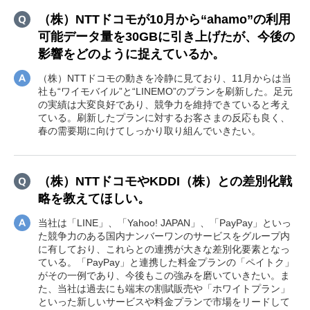
（株）NTTドコモが10月から“ahamo”の利用
可能データ量を30GBに引き上げたが、今後の
影響をどのように捉えているか。
（株）NTTドコモの動きを冷静に見ており、11月からは当
社も“ワイモバイル”と“LINEMO”のプランを刷新した。足元
の実績は大変良好であり、競争力を維持できていると考え
ている。刷新したプランに対するお客さまの反応も良く、
春の需要期に向けてしっかり取り組んでいきたい。
（株）NTTドコモやKDDI（株）との差別化戦
略を教えてほしい。
当社は「LINE」、「Yahoo! JAPAN」、「PayPay」といっ
た競争力のある国内ナンバーワンのサービスをグループ内
に有しており、これらとの連携が大きな差別化要素となっ
ている。「PayPay」と連携した料金プランの「ペイトク」
がその一例であり、今後もこの強みを磨いていきたい。ま
た、当社は過去にも端末の割賦販売や「ホワイトプラン」
といった新しいサービスや料金プランで市場をリードして