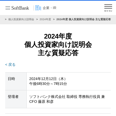
企業・IR
MENU
まへ
個人投資家向け説明会
2024年度
2024年度 個人投資家向け説明会 主な質疑応答
2024年度
個人投資家向け説明会
主な質疑応答
< 戻る
日時
2024年12月12日（木）
午後6時30分～7時15分
登壇者
ソフトバンク株式会社 取締役 専務執行役員 兼
CFO 藤原 和彦