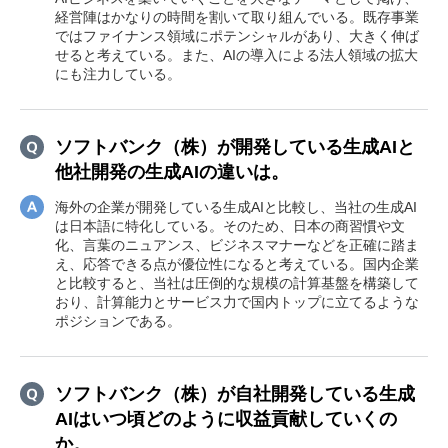
経営陣はかなりの時間を割いて取り組んでいる。既存事業
ではファイナンス領域にポテンシャルがあり、大きく伸ば
せると考えている。また、AIの導入による法人領域の拡大
にも注力している。
ソフトバンク（株）が開発している生成AIと
他社開発の生成AIの違いは。
海外の企業が開発している生成AIと比較し、当社の生成AI
は日本語に特化している。そのため、日本の商習慣や文
化、言葉のニュアンス、ビジネスマナーなどを正確に踏ま
え、応答できる点が優位性になると考えている。国内企業
と比較すると、当社は圧倒的な規模の計算基盤を構築して
おり、計算能力とサービス力で国内トップに立てるような
ポジションである。
ソフトバンク（株）が自社開発している生成
AIはいつ頃どのように収益貢献していくの
か。