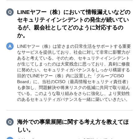
LINEヤフー（株）において情報漏えいなどの
セキュリティインシデントの発生が続いてい
るが、親会社としてどのように対応するの
か。
LINEヤフー（株）は皆さまの日常生活をサポートする重要
なサービスを提供しており、社会に対して非常に影響力が
あると考えている。そのため、セキュリティインシデント
が生じてしまったのは大変残念に思っており、真剣に修復
に努めたい。セキュリティガバナンスをしっかり構築する
目的でLINEヤフー（株）内に設置した「グループCISO
Board」に、当社のCISO（最高情報セキュリティ責任者）
も参加し、問題解決や将来リスクの低減に共同で取り組ん
でいる。このような取り組みをさらに強化し、より実効性
のあるセキュリティガバナンスを一緒に築いていきたい。
海外での事業展開に関する考え方を教えてほ
しい。