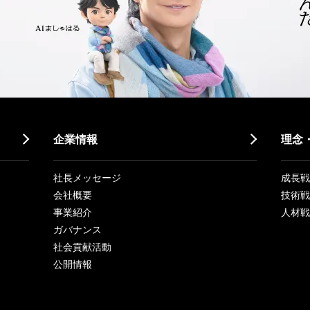
企業情報
理念
社長メッセージ
成長戦略「
会社概要
技術戦
事業紹介
人材戦
ガバナンス
社会貢献活動
公開情報