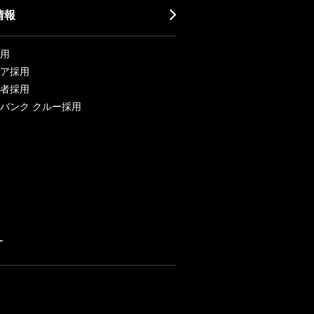
情報
用
ア採用
者採用
バンク クルー採用
ー