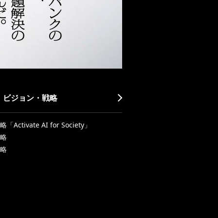
・ビジョン・戦略
Activate AI for Society」
略
略