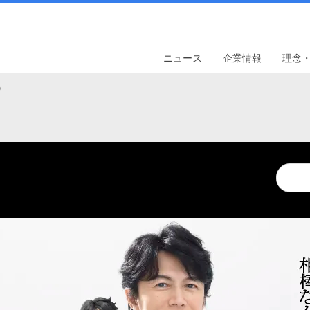
ニュース
企業情報
理念
9
Conduc
a
search