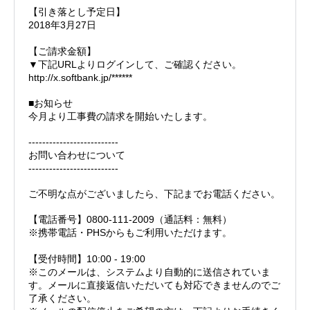
【引き落とし予定日】
2018年3月27日
【ご請求金額】
▼下記URLよりログインして、ご確認ください。
http://x.softbank.jp/******
■お知らせ
今月より工事費の請求を開始いたします。
--------------------------
お問い合わせについて
--------------------------
ご不明な点がございましたら、下記までお電話ください。
【電話番号】0800-111-2009（通話料：無料）
※携帯電話・PHSからもご利用いただけます。
【受付時間】10:00 - 19:00
※このメールは、システムより自動的に送信されていま
す。メールに直接返信いただいても対応できませんのでご
了承ください。