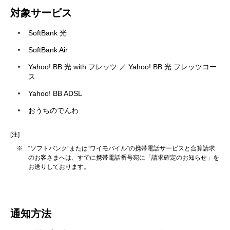
対象サービス
SoftBank 光
SoftBank Air
Yahoo! BB 光 with フレッツ ／ Yahoo! BB 光 フレッツコー
ス
Yahoo! BB ADSL
おうちのでんわ
[注]
※
“ソフトバンク”または“ワイモバイル”の携帯電話サービスと合算請求
のお客さまへは、すでに携帯電話番号宛に「請求確定のお知らせ」を
お送りしております。
通知方法