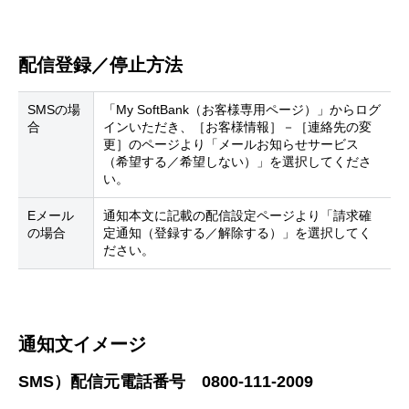
配信登録／停止方法
SMSの場
「My SoftBank（お客様専用ページ）」からログ
合
インいただき、［お客様情報］－［連絡先の変
更］のページより「メールお知らせサービス
（希望する／希望しない）」を選択してくださ
い。
Eメール
通知本文に記載の配信設定ページより「請求確
の場合
定通知（登録する／解除する）」を選択してく
ださい。
通知文イメージ
SMS）配信元電話番号 0800-111-2009