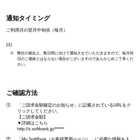
通知タイミング
ご利用月の翌月中旬頃（毎月）
[注]
※
弊社の都合上、数日間に分けて通知させていただきますので、毎月同
日のご連絡とはならない場合がございますのであらかじめご了承くだ
さい。
ご確認方法
①
「ご請求金額確定のお知らせ」に記載されているURLをク
リックしてください。
【ご請求金額】
▼詳細はこちら
http://x.softbank.jp/******
②
「My SoftBank（お客様専用ページ）」に必要な情報を入