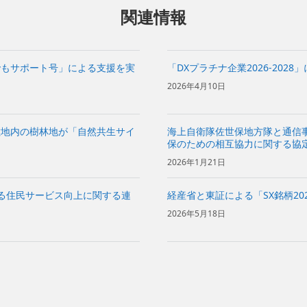
関連情報
でもサポート号」による支援を実
「DXプラチナ企業2026-2028
2026年4月10日
敷地内の樹林地が「自然共生サイ
海上自衛隊佐世保地方隊と通信
保のための相互協力に関する協
2026年1月21日
よる住民サービス向上に関する連
経産省と東証による「SX銘柄20
2026年5月18日