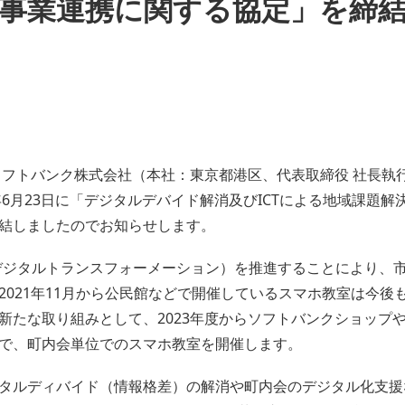
事業連携に関する協定」を締
フトバンク株式会社（本社：東京都港区、代表取締役 社長執行役
年6月23日に「デジタルデバイド解消及びICTによる地域課題
結しましたのでお知らせします。
デジタルトランスフォーメーション）を推進することにより、
2021年11月から公民館などで開催しているスマホ教室は今後
新たな取り組みとして、2023年度からソフトバンクショップ
で、町内会単位でのスマホ教室を開催します。
タルディバイド（情報格差）の解消や町内会のデジタル化支援