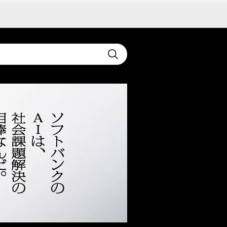
t
Submit