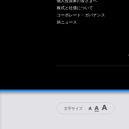
個人投資家の皆さまへ
株式と社債について
コーポレート・ガバナンス
IRニュース
文字サイズ