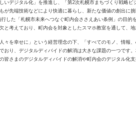
しいデジタル化」を推進し、「第2次札幌市まちづくり戦略ビ
もが先端技術などにより快適に暮らし、新たな価値の創出に挑
日に施行した「札幌市未来へつなぐ町内会ささえあい条例」の目的
欠と考えており、町内会を対象としたスマホ教室を通して、地
人々を幸せに」という経営理念の下、「すべてのモノ、情報、
でおり、デジタルディバイドの解消は大きな課題の一つです。
の皆さまのデジタルディバイドの解消や町内会のデジタル化支