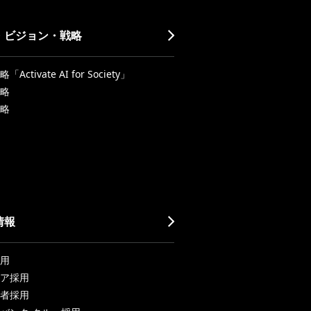
・ビジョン・戦略
Activate AI for Society」
略
略
情報
用
ア採用
者採用