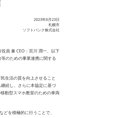
結
2023年6月23日
札幌市
ソフトバンク株式会社
員 兼 CEO：宮川 潤一、以下
解決等のための事業連携に関する
市民生活の質を向上させること
も継続し、さらに本協定に基づ
や移動型スマホ教室のための車両
などを積極的に行うことで、