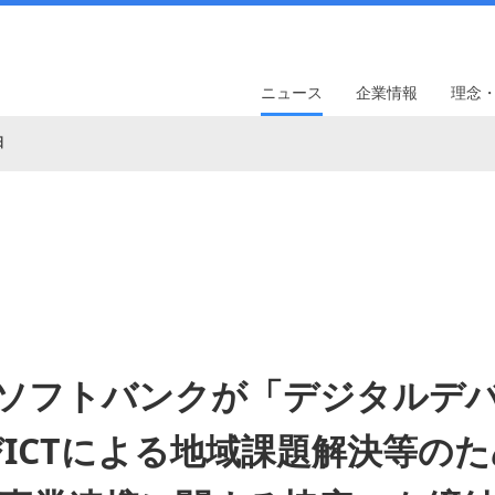
ニュース
企業情報
理念
日
ソフトバンクが「デジタルデ
ICTによる地域課題解決等の