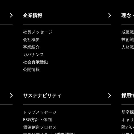
企業情報
理念
社長メッセージ
成長戦略「
会社概要
技術戦
事業紹介
人材戦
ガバナンス
社会貢献活動
公開情報
サステナビリティ
採用
トップメッセージ
新卒採
ESG方針・体制
キャリ
価値創造プロセス
障がい