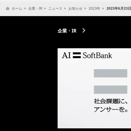
ホーム
企業・IR
ニュース
お知らせ
2023年
2023年6月23
企業・IR