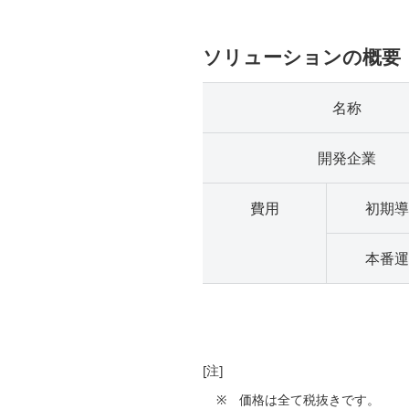
ソリューションの概要
名称
開発企業
費用
初期導
本番運
[注]
※
価格は全て税抜きです。