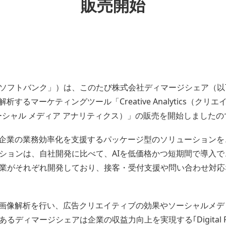
販売開始
ソフトバンク」）は、このたび株式会社ディマージシェア（以
するマーケティングツール「Creative Analytics（ク
lytics（ソーシャル メディア アナリティクス）」の販売を開始しま
企業の業務効率化を支援するパッケージ型のソリューションを、
ションは、自社開発に比べて、AIを低価格かつ短期間で導入
業がそれぞれ開発しており、接客・受付支援や問い合わせ対応
で画像解析を行い、広告クリエイティブの効果やソーシャルメ
ィマージシェアは企業の収益力向上を実現する｢Digital Reven