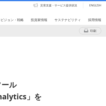
災害支援・サービス提供状況
ENGLISH
・ビジョン・戦略
投資家情報
サステナビリティ
採用情報
印刷
ツール
nalytics」を