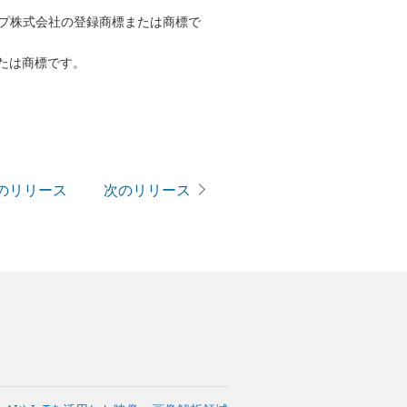
ープ株式会社の登録商標または商標で
たは商標です。
のリリース
次のリリース