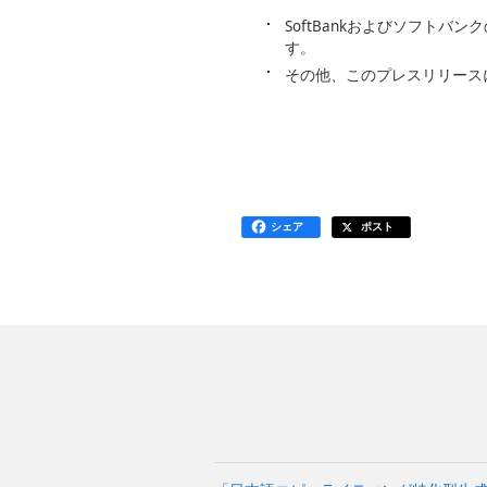
SoftBankおよびソフト
す。
その他、このプレスリリース
シェア
ポスト