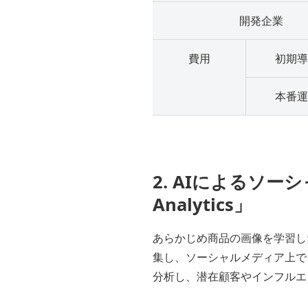
開発企業
費用
初期導
本番運
2. AIによるソー
Analytics」
あらかじめ商品の画像を学習し
集し、ソーシャルメディア上で
分析し、潜在顧客やインフルエ