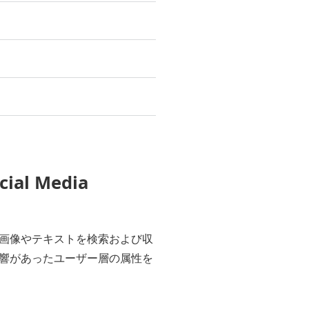
l Media
画像やテキストを検索および収
響があったユーザー層の属性を