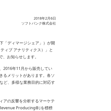
2018年2月6日
ソフトバンク株式会社
下「ディマージシェア」）が開
リエイティブ アナリティクス）」と
したので、お知らせします。
2016年11月から販売してい
できるメリットがあります。各ソ
など、多様な業務目的に対応す
ディアの反響を分析するマーケテ
ue Producing®｣を標榜