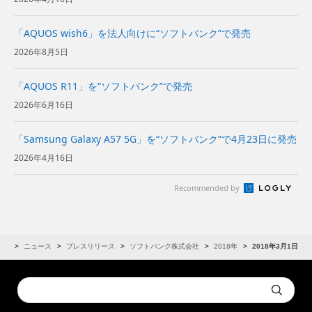
ンの2倍に～
「AQUOS wish6」を法人向けに“ソフトバンク”で発売
2026年8月5日
「AQUOS R11」を“ソフトバンク”で発売
2026年6月16日
「Samsung Galaxy A57 5G」を“ソフトバンク”で4月23日に発売
2026年4月16日
Recommended by
IR
ニュース
プレスリリース
ソフトバンク株式会社
2018年
2018年3月1日
Conduct
Submit
a
search