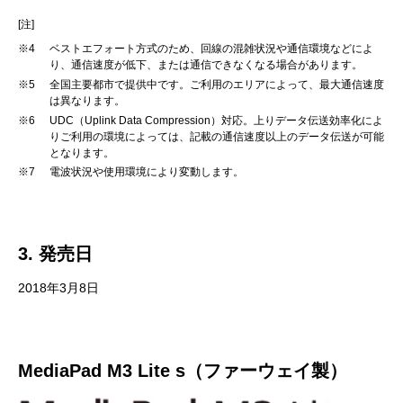
[注]
※4
ベストエフォート方式のため、回線の混雑状況や通信環境などによ
り、通信速度が低下、または通信できなくなる場合があります。
※5
全国主要都市で提供中です。ご利用のエリアによって、最大通信速度
は異なります。
※6
UDC（Uplink Data Compression）対応。上りデータ伝送効率化によ
りご利用の環境によっては、記載の通信速度以上のデータ伝送が可能
となります。
※7
電波状況や使用環境により変動します。
3. 発売日
2018年3月8日
MediaPad M3 Lite s（ファーウェイ製）