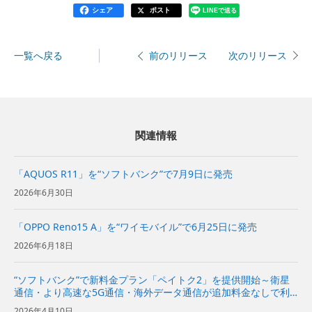
シェア
ポスト
LINEで送る
一覧へ戻る
次のリリース
前のリリース
関連情報
「AQUOS R11」を“ソフトバンク”で7月9日に発売
2026年6月30日
「OPPO Reno15 A」を“ワイモバイル”で6月25日に発売
2026年6月18日
“ソフトバンク”で新料金プラン「ペイトク2」を提供開始～衛星
通信・より高速な5G通信・海外データ通信が追加料金なしで利
用でき、経済圏特典の拡充でPayPayポイント付与率が従来プラ
2026年4月10日