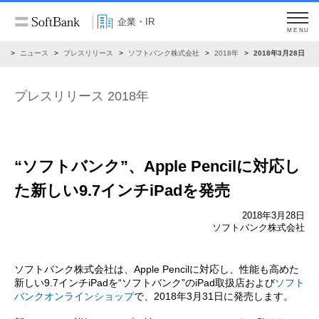
企業・IR
MENU
R
ニュース
プレスリリース
ソフトバンク株式会社
2018年
2018年3月28日
プレスリリース 2018年
“ソフトバンク”、Apple Pencilに対応し
た新しい9.7インチiPadを発売
2018年3月28日
ソフトバンク株式会社
ソフトバンク株式会社は、Apple Pencilに対応し、性能も高めた
新しい9.7インチiPadを“ソフトバンク”のiPad取扱店および
ソフト
バンクオンラインショップ
で、2018年3月31日に発売します。