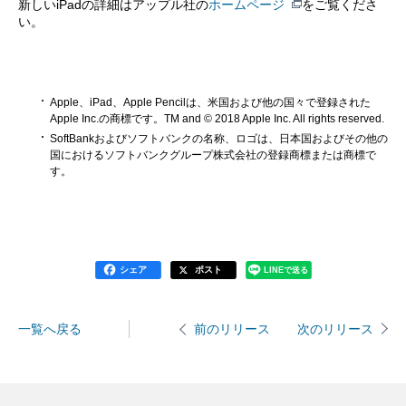
新しいiPadの詳細はアップル社の
ホームページ
をご覧くださ
い。
Apple、iPad、Apple Pencilは、米国および他の国々で登録された
Apple Inc.の商標です。TM and © 2018 Apple Inc. All rights reserved.
SoftBankおよびソフトバンクの名称、ロゴは、日本国およびその他の
国におけるソフトバンクグループ株式会社の登録商標または商標で
す。
シェア
ポスト
LINEで送る
一覧へ戻る
次のリリース
前のリリース