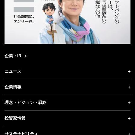
企業・IR
ニュース
ニュース トップ
企業情報
プレスリリース
企業情報 トップ
理念・ビジョン・戦略
お知らせ
社長メッセージ
理念・ビジョン・戦略 トップ
投資家情報
更新情報
会社概要
成長戦略「Activate AI for Society」
投資家情報 トップ
記者説明会
サステナビリティ