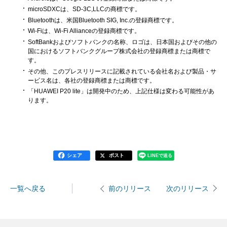
microSDXCは、SD-3C,LLCの商標です。
Bluetoothは、米国Bluetooth SIG, Inc.の登録商標です。
Wi-Fiは、Wi-Fi Allianceの登録商標です。
SoftBankおよびソフトバンクの名称、ロゴは、日本国およびその他の
国におけるソフトバンクグループ株式会社の登録商標または商標で
す。
その他、このプレスリリースに記載されている会社名および製品・サ
ービス名は、各社の登録商標または商標です。
「HUAWEI P20 lite」は開発中のため、上記仕様は変わる可能性があ
ります。
シェア
ポスト
LINEで送る
一覧へ戻る
次のリリース
前のリリース