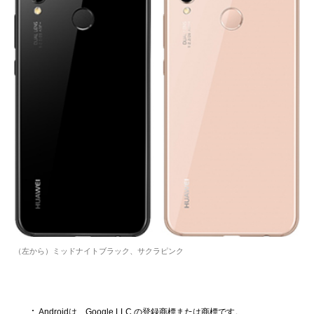
（左から）ミッドナイトブラック、サクラピンク
Androidは、Google LLC の登録商標または商標です。