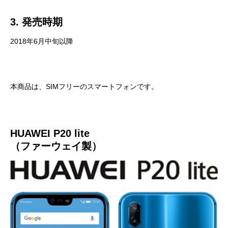
3. 発売時期
2018年6月中旬以降
本商品は、SIMフリーのスマートフォンです。
HUAWEI P20 lite
（ファーウェイ製）