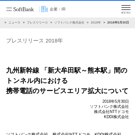
企業・IR
MENU
R
ニュース
プレスリリース
ソフトバンク株式会社
2018年
2018年5月30日
プレスリリース 2018年
九州新幹線 「新大牟田駅～熊本駅」間の
トンネル内における
携帯電話のサービスエリア拡大について
2018年5月30日
ソフトバンク株式会社
株式会社NTTドコモ
KDDI株式会社
ソフトバンク株式会社、株式会社NTTドコモ、KDDI株式会社