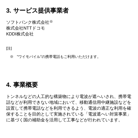
3. サービス提供事業者
※
ソフトバンク株式会社
株式会社NTTドコモ
KDDI株式会社
[注]
※
“ワイモバイル”の携帯電話もご利用いただけます。
4. 事業概要
トンネルなどの人工的な構築物により電波が遮へいされ、携帯電
話などが利用できない地域において、移動通信用中継施設などを
設置して携帯電話などを利用できるよう、電波の適正な利用を確
保することを目的として実施されている「電波遮へい対策事業」
に基づく国の補助金を活用して工事などが行われています。