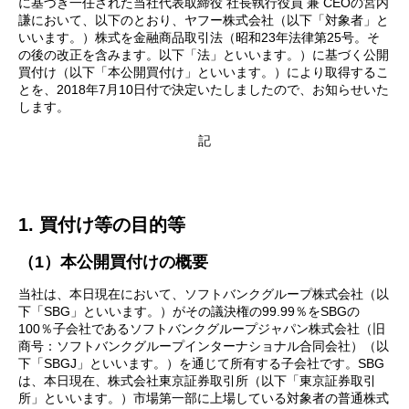
に基づき一任された当社代表取締役 社長執行役員 兼 CEOの宮内
謙において、以下のとおり、ヤフー株式会社（以下「対象者」と
いいます。）株式を金融商品取引法（昭和23年法律第25号。そ
の後の改正を含みます。以下「法」といいます。）に基づく公開
買付け（以下「本公開買付け」といいます。）により取得するこ
とを、2018年7月10日付で決定いたしましたので、お知らせいた
します。
記
1. 買付け等の目的等
（1）本公開買付けの概要
当社は、本日現在において、ソフトバンクグループ株式会社（以
下「SBG」といいます。）がその議決権の99.99％をSBGの
100％子会社であるソフトバンクグループジャパン株式会社（旧
商号：ソフトバンクグループインターナショナル合同会社）（以
下「SBGJ」といいます。）を通じて所有する子会社です。SBG
は、本日現在、株式会社東京証券取引所（以下「東京証券取引
所」といいます。）市場第一部に上場している対象者の普通株式