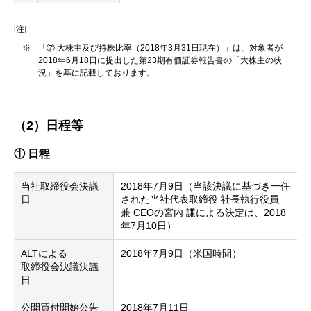
[注]
※
「⑦ 大株主及び持株比率（2018年3月31日現在）」は、対象者が
2018年6月18日に提出した第23期有価証券報告書の「大株主の状
況」を基に記載しております。
（2）日程等
① 日程
当社取締役会決議
2018年7月9日（当該決議に基づき一任
日
された当社代表取締役 社長執行役員
兼 CEOの宮内 謙による決定は、2018
年7月10日）
ALTによる
2018年7月9日（米国時間）
取締役会決議決議
日
公開買付開始公告
2018年7月11日