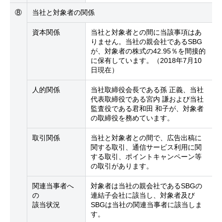
⑧
当社と対象者の関係
資本関係
当社と対象者との間に当該事項はあ
りません。当社の親会社であるSBG
が、対象者の株式の42.95％を間接的
に保有しています。（2018年7月10
日現在）
人的関係
当社取締役会長である孫 正義、当社
代表取締役である宮内 謙および当社
監査役である君和田 和子が、対象者
の取締役を務めています。
取引関係
当社と対象者との間で、広告出稿に
関する取引、通信サービス利用に関
する取引、ポイントキャンペーン等
の取引があります。
関連当事者へ
対象者は当社の親会社であるSBGの
の
連結子会社に該当し、対象者及び
該当状況
SBGは当社の関連当事者に該当しま
す。