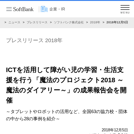
企業・IR
MENU
R
ニュース
プレスリリース
ソフトバンク株式会社
2018年
2018年12月5日
プレスリリース 2018年
ICTを活用して障がい児の学習・生活支
援を行う「魔法のプロジェクト2018 ～
魔法のダイアリー～」の成果報告会を開
催
～タブレットやロボットの活用など、全国63の協力校・団体
の中から28の事例を紹介～
2018年12月5日