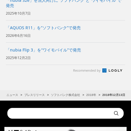
「nubia S2e」を法人向けに“ソフトバンク”と“ワイモバイル”で
発売
2025年10月7日
「AQUOS R11」を“ソフトバンク”で発売
2026年6月16日
「nubia Flip 3」を“ワイモバイル”で発売
2025年12月2日
Recommended by
R
ニュース
プレスリリース
ソフトバンク株式会社
2018年
2018年12月13日
Conduct
Submit
a
search