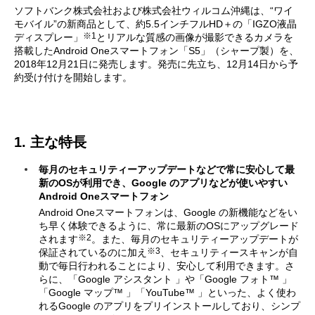
ソフトバンク株式会社および株式会社ウィルコム沖縄は、“ワイ
モバイル”の新商品として、約5.5インチフルHD＋の「IGZO液晶
※1
ディスプレー」
とリアルな質感の画像が撮影できるカメラを
搭載したAndroid Oneスマートフォン「S5」（シャープ製）を、
2018年12月21日に発売します。発売に先立ち、12月14日から予
約受け付けを開始します。
1. 主な特長
毎月のセキュリティーアップデートなどで常に安心して最
新のOSが利用でき、Google のアプリなどが使いやすい
Android Oneスマートフォン
Android Oneスマートフォンは、Google の新機能などをい
ち早く体験できるように、常に最新のOSにアップグレード
※2
されます
。また、毎月のセキュリティーアップデートが
※3
保証されているのに加え
、セキュリティースキャンが自
動で毎日行われることにより、安心して利用できます。さ
らに、「Google アシスタント 」や「Google フォト™ 」
「Google マップ™ 」「YouTube™ 」といった、よく使わ
れるGoogle のアプリをプリインストールしており、シンプ