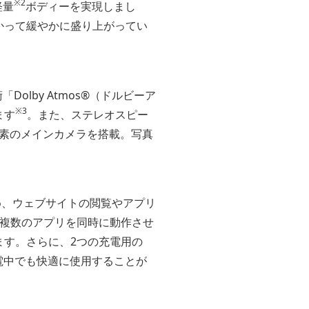
※2
軽量
ボディーを実現しまし
かって緩やかに盛り上がってい
技術「Dolby Atmos®（ドルビーア
※3
ます
。また、ステレオスピー
画素のメインカメラを搭載。写真
ため、ウェブサイトの閲覧やアプリ
め、複数のアプリを同時に動作させ
ます。さらに、2つの充電用の
電中でも快適に使用することが