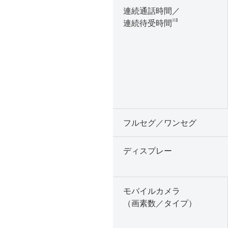
連続通話時間／
※8
連続待受時間
フルセグ／ワンセグ
ディスプレー
モバイルカメラ
（画素数／タイプ）