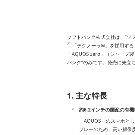
ソフトバンク株式会社は、“ソ
※1
「テクノーラ®」を採用する
「AQUOS zero」（シャープ
バンク”のみです。発売に先立
1. 主な特長
約6.2インチの国産の有
「AQUOS」のスマホと
プレーのため、高い解像