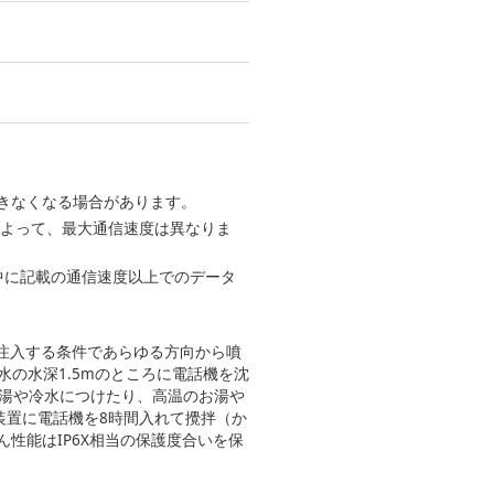
きなくなる場合があります。
によって、最大通信速度は異なりま
ては表中に記載の通信速度以上でのデータ
分間注入する条件であらゆる方向から噴
水の水深1.5mのところに電話機を沈
お湯や冷水につけたり、高温のお湯や
装置に電話機を8時間入れて攪拌（か
性能はIP6X相当の保護度合いを保