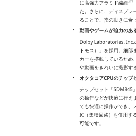
※1
に高強力アラミド繊維
た。さらに、ディスプレ
ることで、指の動きに合
動画やゲームが迫力のあ
Dolby Laboratori
トモス）」を採用。細部
カーを搭載しているため、
や動画をきれいに撮影す
オクタコアCPUのチップ
チップセット「SDM845」
の操作などが快適に行えま
ても快適に操作ができ、
IC（集積回路）を併用
可能です。