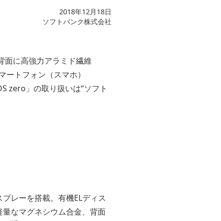
2018年12月18日
ソフトバンク株式会社
背面に高強力アラミド繊維
マートフォン（スマホ）
S zero」の取り扱いは“ソフト
スプレーを搭載。有機ELディス
軽量なマグネシウム合金、背面