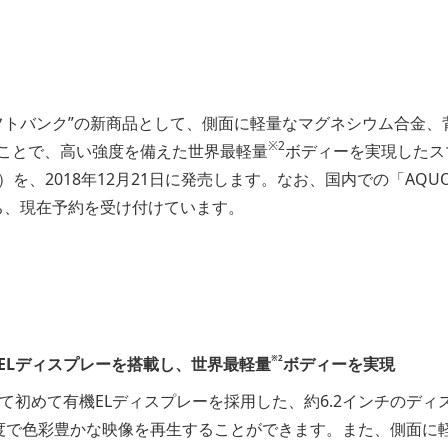
フトバンク”の新商品として、側面に軽量なマグネシウム合金、
※2
ことで、高い強度を備えた世界最軽量
ボディーを実現したス
製）を、2018年12月21日に発売します。なお、国内での「AQUO
ち、現在予約を受け付けています。
※2
機ELディスプレーを搭載し、世界最軽量
ボディーを実現
して初めて有機ELディスプレーを採用した、約6.2インチのディ
度で色彩豊かな映像を再生することができます。また、側面に