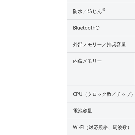
※9
防水／防じん
Bluetooth®
外部メモリー／推奨容量
内蔵メモリー
CPU（クロック数／チップ
電池容量
Wi-Fi（対応規格、周波数）