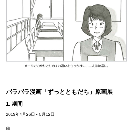
パラパラ漫画「ずっとともだち」原画展
1. 期間
2019年4月26日～5月12日
[注]