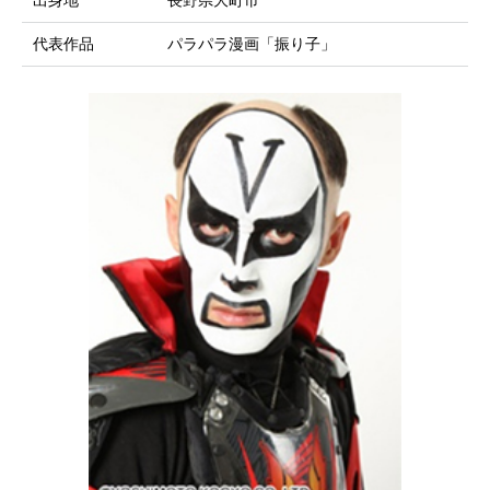
出身地
長野県大町市
代表作品
パラパラ漫画「振り子」