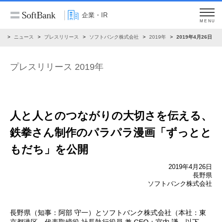
企業・IR
MENU
R
ニュース
プレスリリース
ソフトバンク株式会社
2019年
2019年4月26日
プレスリリース 2019年
人と人とのつながりの大切さを伝える、
鉄拳さん制作のパラパラ漫画「ずっとと
もだち」を公開
2019年4月26日
長野県
ソフトバンク株式会社
長野県（知事：阿部 守一）とソフトバンク株式会社（本社：東