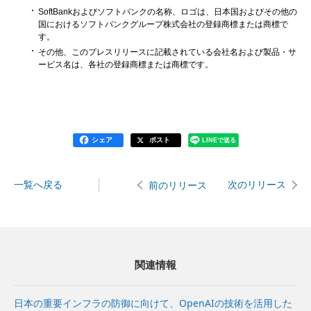
SoftBankおよびソフトバンクの名称、ロゴは、日本国およびその他の
国におけるソフトバンクグループ株式会社の登録商標または商標で
す。
その他、このプレスリリースに記載されている会社名および製品・サ
ービス名は、各社の登録商標または商標です。
シェア
ポスト
LINEで送る
一覧へ戻る
次のリリース
前のリリース
関連情報
日本の重要インフラの防御に向けて、OpenAIの技術を活用した