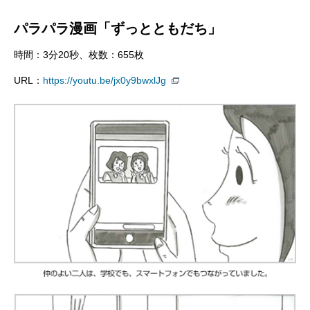
パラパラ漫画「ずっとともだち」
時間：3分20秒、枚数：655枚
URL：
https://youtu.be/jx0y9bwxlJg