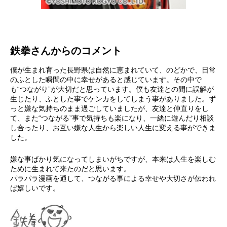
鉄拳さんからのコメント
僕が生まれ育った長野県は自然に恵まれていて、のどかで、日常
のふとした瞬間の中に幸せがあると感じています。その中で
も“つながり”が大切だと思っています。僕も友達との間に誤解が
生じたり、ふとした事でケンカをしてしまう事がありました。ず
っと嫌な気持ちのまま過ごしていましたが、友達と仲直りをし
て、また“つながる”事で気持ちも楽になり、一緒に遊んだり相談
し合ったり、お互い嫌な人生から楽しい人生に変える事ができま
した。
嫌な事ばかり気になってしまいがちですが、本来は人生を楽しむ
ために生まれて来たのだと思います。
パラパラ漫画を通して、つながる事による幸せや大切さが伝われ
ば嬉しいです。