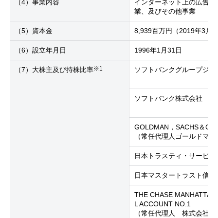
（4）事業内容
インターネット上の広告事
業、及びその他事業
（5）資本金
8,939百万円（2019年3月
（6）設立年月日
1996年1月31日
※1
（7）大株主及び持株比率
ソフトバンクグループジャ
ソフトバンク株式会社
GOLDMAN，SACHS＆CO
（常任代理人ゴールドマン
日本トラスティ・サービス
日本マスタートラスト信託
THE CHASE MANHATTAN 
L ACCOUNT NO.1
（常任代理人 株式会社み