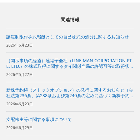
関連情報
譲渡制限付株式報酬としての自己株式の処分に関するお知らせ
2026年6月23日
（開示事項の経過）連結子会社（LINE MAN CORPORATION PT
E. LTD.）の株式取得に関するタイ関係当局の許認可等の取得状況
および今後の見通しに関するお知らせ
2026年5月27日
新株予約権（ストックオプション）の発行に関するお知らせ（会
社法第236条、第238条および第240条の定めに基づく新株予約権
の発行）
2026年6月23日
支配株主等に関する事項について
2026年6月29日