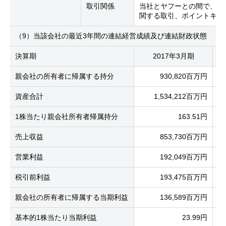
取引関係
当社とヤフーとの間で、広
関する取引、ポイントキャ
（9）当該会社の最近3年間の連結経営成績及び連結財政状態
決算期
2017年3月期
親会社の所有者に帰属する持分
930,820百万円
資産合計
1,534,212百万円
1株当たり親会社所有者帰属持分
163.51円
売上収益
853,730百万円
営業利益
192,049百万円
税引前利益
193,475百万円
親会社の所有者に帰属する当期利益
136,589百万円
基本的1株当たり当期利益
23.99円