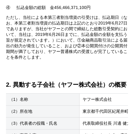
④
払込金額の総額 金456,466,371,100円
ただし、当社による本第三者割当増資の引受けは、払込期日（な
お、本第三者割当増資の払込期日は上記のとおり2019年6月27日
でありますが、当社がヤフーとの間で締結した総数引受契約にお
いて、当社は、2019年6月26日までに、払込金額の全額を支払う
旨が規定されています。）において、①金融商品取引法による届
出の効力が発生していること、および②本公開買付けの公開買付
期間が満了しており、ヤフー普通株式の受渡しが完了しているこ
とを条件とします。
2. 異動する子会社（ヤフー株式会社）の概要
（1）名称
ヤフー株式会社
（2）所在地
東京都千代田区紀尾井町1番
（3）代表者の役職・氏名
代表取締役社長 川邊 健太