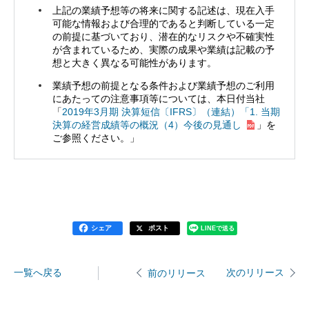
上記の業績予想等の将来に関する記述は、現在入手
可能な情報および合理的であると判断している一定
の前提に基づいており、潜在的なリスクや不確実性
が含まれているため、実際の成果や業績は記載の予
想と大きく異なる可能性があります。
業績予想の前提となる条件および業績予想のご利用
にあたっての注意事項等については、本日付当社
「
2019年3月期 決算短信〔IFRS〕（連結）「1. 当期
決算の経営成績等の概況（4）今後の見通し
」を
ご参照ください。」
シェア
ポスト
LINEで送る
一覧へ戻る
次のリリース
前のリリース