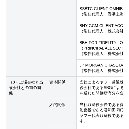
SSBTC CLIENT OMNIBU
（常任代理人 香港上海銀
BNY GCM CLIENT ACCOU
（常任代理人 株式会社三菱
BBH FOR FIDELITY LOW
（PRINCIPAL ALL SECT
（常任代理人 株式会社三菱
JP MORGAN CHASE BANK
（常任代理人 株式会社み
（8）上場会社と当
資本関係
当社によるヤフー普通株式の
該会社との間の関
親会社であるSBGによるヤ
係
を通じた間接所有分を含み
人的関係
当社取締役会長である孫 
監査役である君和田 和子
ヤフー代表取締役である川
す。