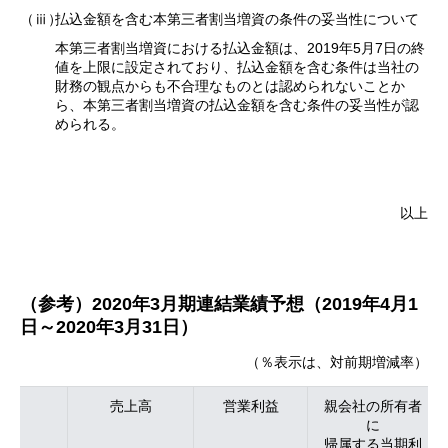
（ⅲ）
払込金額を含む本第三者割当増資の条件の妥当性について
本第三者割当増資における払込金額は、2019年5月7日の終
値を上限に設定されており、払込金額を含む条件は当社の
財務の観点からも不合理なものとは認められないことか
ら、本第三者割当増資の払込金額を含む条件の妥当性が認
められる。
以上
（参考）2020年3月期連結業績予想（2019年4月1
日～2020年3月31日）
（％表示は、対前期増減率）
売上高
営業利益
親会社の所有者
に
帰属する当期利