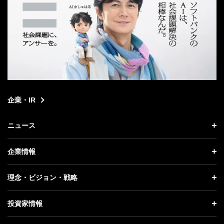
企業・IR
ニュース
ニュース トップ
企業情報
プレスリリース
企業情報 トップ
理念・ビジョン・戦略
お知らせ
社長メッセージ
理念・ビジョン・戦略 トップ
投資家情報
更新情報
会社概要
成長戦略「Activate AI for Society」