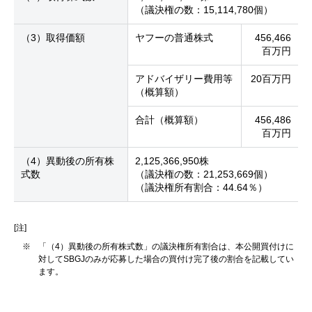
（議決権の数：15,114,780個）
（3）取得価額
ヤフーの普通株式
456,466
百万円
アドバイザリー費用等
20百万円
（概算額）
合計（概算額）
456,486
百万円
（4）異動後の所有株
2,125,366,950株
式数
（議決権の数：21,253,669個）
（議決権所有割合：44.64％）
[注]
※
「（4）異動後の所有株式数」の議決権所有割合は、本公開買付けに
対してSBGJのみが応募した場合の買付け完了後の割合を記載してい
ます。