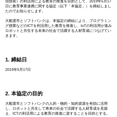
信技術）の利活用による教育の推進を目的として、2019年5月17
日に教育事業連携に関する協定（以下「本協定」）を締結しまし
たのでお知らせします。
大船渡市とソフトバンクは、本協定の締結により、プログラミン
グ授業などのICTを利活用した教育を推進し、IoTの利活用が進み
ロボットと共生する未来の社会で活躍する人材育成につなげてい
きます。
1. 締結日
2019年5月17日
2. 本協定の目的
大船渡市とソフトバンクの人的・物的・知的資源を有効に活用
し、ロボットと共生して将来の社会で活躍する人材育成を見据
え、ICTの利活用による教育の推進に資することを目的とする。