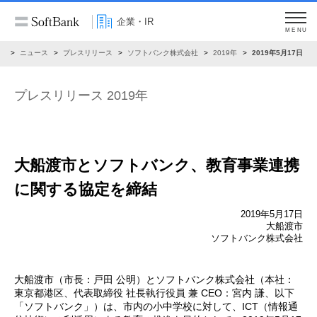
企業・IR
MENU
R
ニュース
プレスリリース
ソフトバンク株式会社
2019年
2019年5月17日
プレスリリース 2019年
大船渡市とソフトバンク、教育事業連携
に関する協定を締結
2019年5月17日
大船渡市
ソフトバンク株式会社
大船渡市（市長：戸田 公明）とソフトバンク株式会社（本社：
東京都港区、代表取締役 社長執行役員 兼 CEO：宮内 謙、以下
「ソフトバンク」）は、市内の小中学校に対して、ICT（情報通