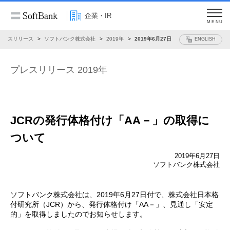
企業・IR
MENU
プレスリリース
ソフトバンク株式会社
2019年
2019年6月27日
ENGLISH
プレスリリース 2019年
JCRの発行体格付け「AA－」の取得に
ついて
2019年6月27日
ソフトバンク株式会社
ソフトバンク株式会社は、2019年6月27日付で、株式会社日本格
付研究所（JCR）から、発行体格付け「AA－」、見通し「安定
的」を取得しましたのでお知らせします。