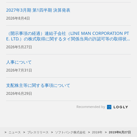
2027年3月期 第1四半期 決算発表
2026年8月4日
（開示事項の経過）連結子会社（LINE MAN CORPORATION PT
E. LTD.）の株式取得に関するタイ関係当局の許認可等の取得状況
および今後の見通しに関するお知らせ
2026年5月27日
人事について
2026年7月31日
支配株主等に関する事項について
2026年6月29日
Recommended by
R
ニュース
プレスリリース
ソフトバンク株式会社
2019年
2019年6月27日