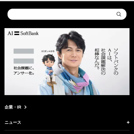
Conduct
Submit
a
search
企業・IR
ニュース