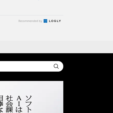
Recommended by
t
Submit