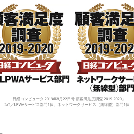
「日経コンピュータ 2019年8月22日号 顧客満足度調査 2019-2020」
IoT／LPWAサービス部門1位、ネットワークサービス（無線型）部門1位