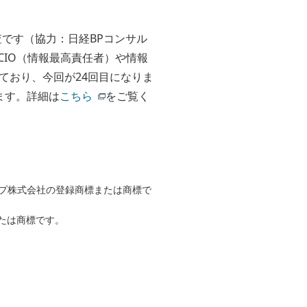
査です（協力：日経BPコンサル
CIO（情報最高責任者）や情報
ており、今回が24回目になりま
います。詳細は
こちら
をご覧く
ープ株式会社の登録商標または商標で
たは商標です。