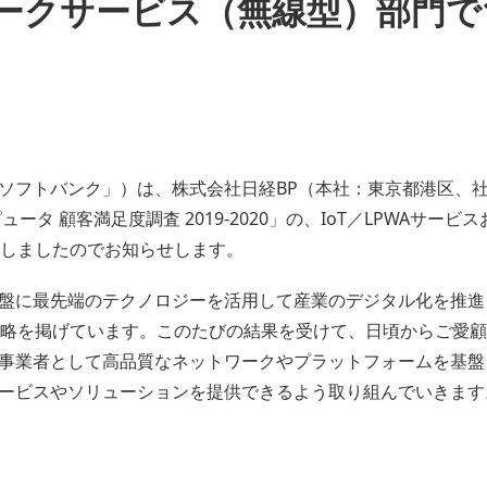
ークサービス（無線型）部門で
ソフトバンク」）は、株式会社日経BP（本社：東京都港区、社
ータ 顧客満足度調査 2019-2020」の、IoT／LPWAサー
得しましたのでお知らせします。
盤に最先端のテクノロジーを活用して産業のデジタル化を推進
rier」戦略を掲げています。このたびの結果を受けて、日頃からご
事業者として高品質なネットワークやプラットフォームを基盤
ービスやソリューションを提供できるよう取り組んでいきます