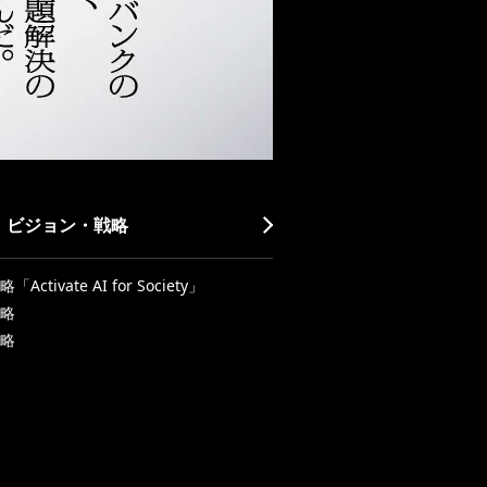
・ビジョン・戦略
Activate AI for Society」
略
略