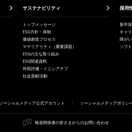
サステナビリティ
採用
トップメッセージ
新卒採
ESG方針・体制
キャリ
価値創造プロセス
障がい
マテリアリティ（重要課題）
ソフト
ESGの主な取り組み
ESG関連資料
外部評価・イニシアチブ
社会貢献活動
ソーシャルメディア公式アカウント
ソーシャルメディアポリシ
報道関係者の皆さまからのお問い合わせ