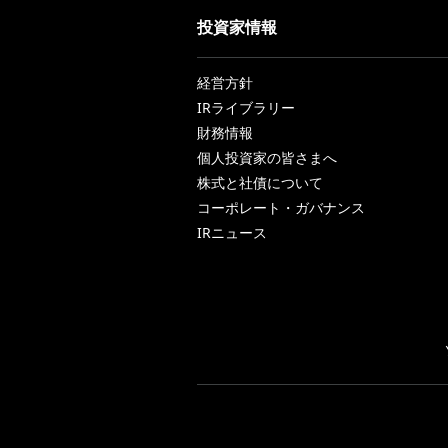
投資家情報
経営方針
IRライブラリー
財務情報
個人投資家の皆さまへ
株式と社債について
コーポレート・ガバナンス
IRニュース