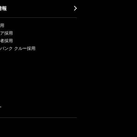
情報
用
ア採用
者採用
バンク クルー採用
ー