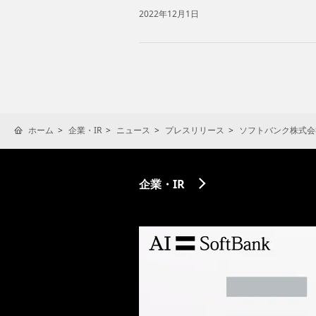
2022年12月1日
ホーム
企業・IR
ニュース
プレスリリース
ソフトバンク株式会
企業・IR