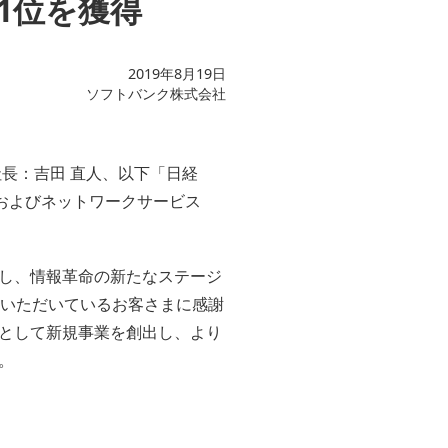
1位を獲得
2019年8月19日
ソフトバンク株式会社
長：吉田 直人、以下「日経
ビスおよびネットワークサービス
し、情報革命の新たなステージ
愛顧いただいているお客さまに感謝
として新規事業を創出し、より
。