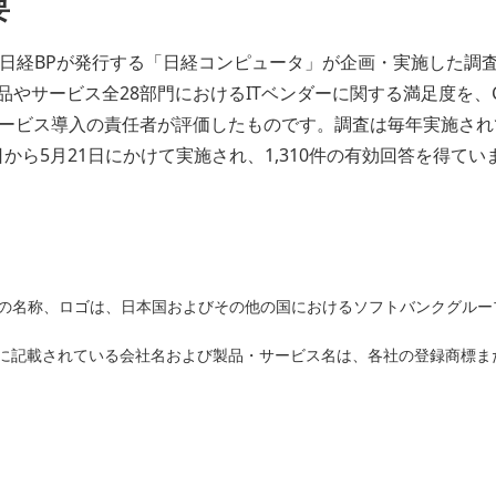
要
20は、日経BPが発行する「日経コンピュータ」が企画・実施した調
品やサービス全28部門におけるITベンダーに関する満足度を、
ービス導入の責任者が評価したものです。調査は毎年実施され
日から5月21日にかけて実施され、1,310件の有効回答を得て
バンクの名称、ロゴは、日本国およびその他の国におけるソフトバンクグル
に記載されている会社名および製品・サービス名は、各社の登録商標ま