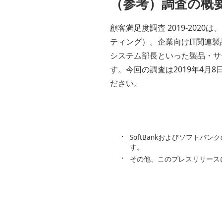
（参考）調査の概
顧客満足度調査 2019-20
ティング）。企業向けIT関連製
システム部長といった製品・サ
す。今回の調査は2019年4月8
ださい。
SoftBankおよびソフト
す。
その他、このプレスリリース