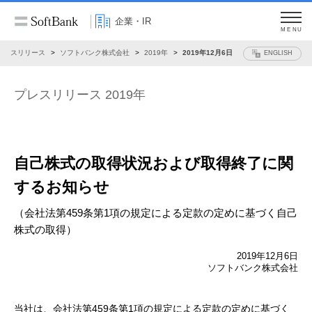
企業・IR
MENU
プレスリリース
ソフトバンク株式会社
2019年
2019年12月6日
ENGLISH
プレスリリース 2019年
自己株式の取得状況および取得終了に関
するお知らせ
（会社法第459条第1項の規定による定款の定めに基づく自己
株式の取得）
2019年12月6日
ソフトバンク株式会社
当社は、会社法第459条第1項の規定による定款の定めに基づく