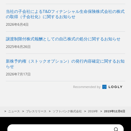
当社の子会社によるT&Dフィナンシャル生命保険株式会社の株式
の取得（子会社化）に関するお知らせ
2026年6月4日
譲渡制限付株式報酬としての自己株式の処分に関するお知らせ
2025年6月26日
新株予約権（ストックオプション）の発行内容確定に関するお知
らせ
2026年7月17日
Recommended by
R
ニュース
プレスリリース
ソフトバンク株式会社
2019年
2019年12月6日
Conduct