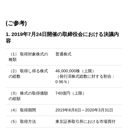
(ご参考)
1. 2019年7月24日開催の取締役会における決議内
容
（1） 取得対象株式の
普通株式
種類
（2） 取得し得る株式
46,000,000株（上限）
の総数
（発行済株式総数に対する割合：
0.96％）
（3） 株式の取得価額
740億円（上限）
の総額
（4） 取得期間
2019年8月6日～2020年3月31日
（5） 取得方法
東京証券取引所における市場買付