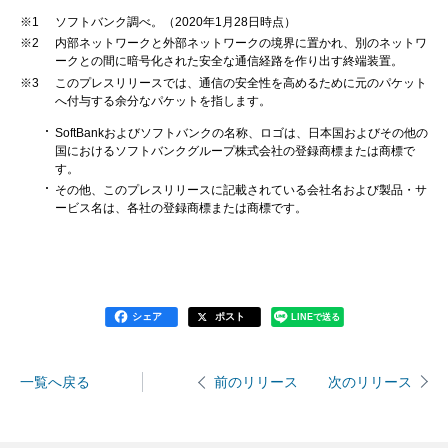
※1
ソフトバンク調べ。（2020年1月28日時点）
※2
内部ネットワークと外部ネットワークの境界に置かれ、別のネットワ
ークとの間に暗号化された安全な通信経路を作り出す終端装置。
※3
このプレスリリースでは、通信の安全性を高めるために元のパケット
へ付与する余分なパケットを指します。
SoftBankおよびソフトバンクの名称、ロゴは、日本国およびその他の
国におけるソフトバンクグループ株式会社の登録商標または商標で
す。
その他、このプレスリリースに記載されている会社名および製品・サ
ービス名は、各社の登録商標または商標です。
シェア
ポスト
LINEで送る
一覧へ戻る
次のリリース
前のリリース