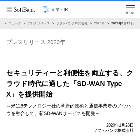
企業・IR
MENU
R
ニュース
プレスリリース
ソフトバンク株式会社
2020年
2020年1月28日
プレスリリース 2020年
セキュリティーと利便性を両立する、
ク
ラウド時代に適した「SD-WAN Type
X」を提供開始
～米128テクノロジー社の革新的技術と通信事業者のノウハ
ウを融合して、
新SD-WANサービスを開発～
2020年1月28日
ソフトバンク株式会社