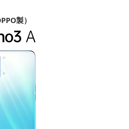
（OPPO製）