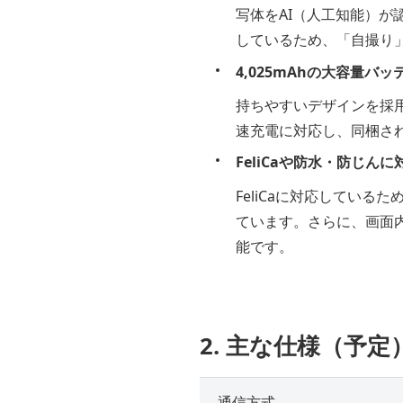
写体をAI（人工知能）が
しているため、「自撮り
4,025mAhの大容量
持ちやすいデザインを採用
速充電に対応し、同梱され
FeliCaや防水・防じ
FeliCaに対応している
ています。さらに、画面
能です。
2. 主な仕様（予定
通信方式