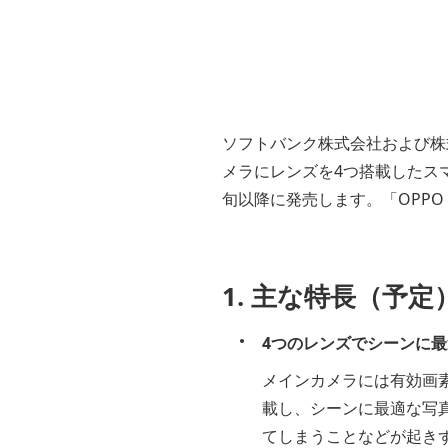
ソフトバンク株式会社および株
メラにレンズを4つ搭載したスマー
旬以降に発売します。「OPPO 
1. 主な特長（予定
4つのレンズでシーンに
メインカメラには有効画素
載し、シーンに最適な写
てしまうことなどが起きず