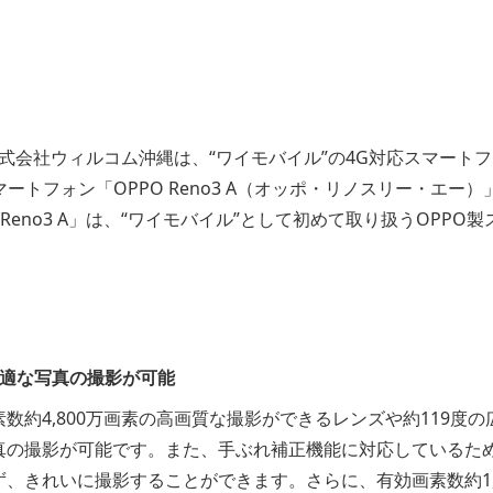
式会社ウィルコム沖縄は、“ワイモバイル”の4G対応スマート
トフォン「OPPO Reno3 A（オッポ・リノスリー・エー）」
Reno3 A」は、“ワイモバイル”として初めて取り扱うOPPO
）
最適な写真の撮影が可能
数約4,800万画素の高画質な撮影ができるレンズや約119度
真の撮影が可能です。また、手ぶれ補正機能に対応しているた
、きれいに撮影することができます。さらに、有効画素数約1,