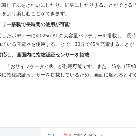
認識して肌をきれいにしたり、細身にしたりすることができる「
」をより楽しむことができます。
バッテリー搭載で長時間の使用が可能
したボディーに4,025mAhの大容量バッテリーを搭載し、長
ている充電器を使用することで、30分で45％充電することが
んに対応し、画面内に指紋認証センサーを搭載
ため、「おサイフケータイ®」が利用可能です。また、防水（IPX8
内に指紋認証センサーを搭載しているため、画面に触れるとす
）
こちら
をご覧ください。