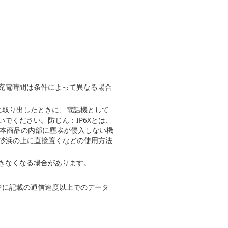
充電時間は条件によって異なる場合
後に取り出したときに、電話機として
でください。防じん：IP6Xとは、
、本商品の内部に塵埃が侵入しない機
、砂浜の上に直接置くなどの使用方法
きなくなる場合があります。
ては表中に記載の通信速度以上でのデータ