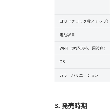
CPU（クロック数／チップ
電池容量
Wi-Fi（対応規格、周波数）
OS
カラーバリエーション
3. 発売時期