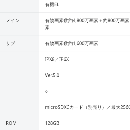
有機EL
メイン
有効画素数約4,800万画素＋約800万画素
素
サブ
有効画素数約1,600万画素
IPX8／IP6X
Ver.5.0
○
microSDXCカード（別売り）／最大256
ROM
128GB