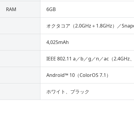
RAM
6GB
）
オクタコア（2.0GHz＋1.8GHz）／Snapdr
4,025mAh
IEEE 802.11 a／b／g／n／ac（2.4GHz
Android™ 10（ColorOS 7.1）
ホワイト、ブラック