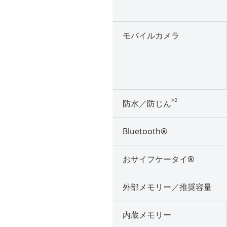
モバイルカメラ
※2
防水／防じん
Bluetooth®
おサイフケータイ®
外部メモリー／推奨容量
内蔵メモリー