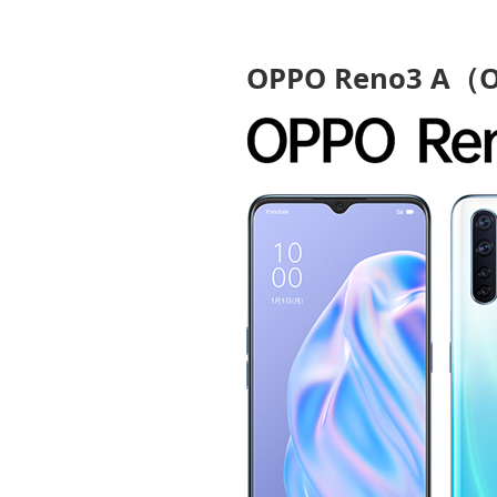
OPPO Reno3 A