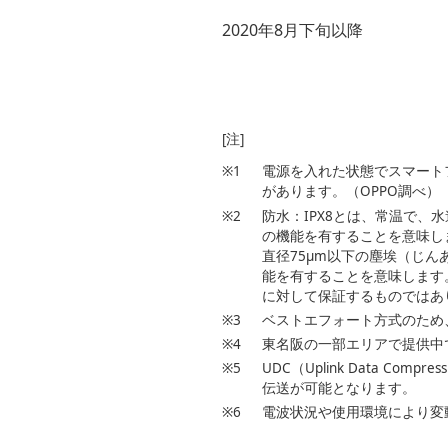
2020年8月下旬以降
[注]
※1
電源を入れた状態でスマート
があります。（OPPO調べ）
※2
防水：IPX8とは、常温で、
の機能を有することを意味し
直径75µm以下の塵埃（じ
能を有することを意味します
に対して保証するものではあ
※3
ベストエフォート方式のため
※4
東名阪の一部エリアで提供中
※5
UDC（Uplink Data 
伝送が可能となります。
※6
電波状況や使用環境により変