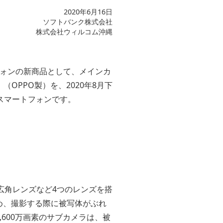
2020年6月16日
ソフトバンク株式会社
株式会社ウィルコム沖縄
フォンの新商品として、メインカ
（OPPO製）を、2020年8月下
製スマートフォンです。
の広角レンズなど4つのレンズを搭
め、撮影する際に被写体がぶれ
600万画素のサブカメラは、被