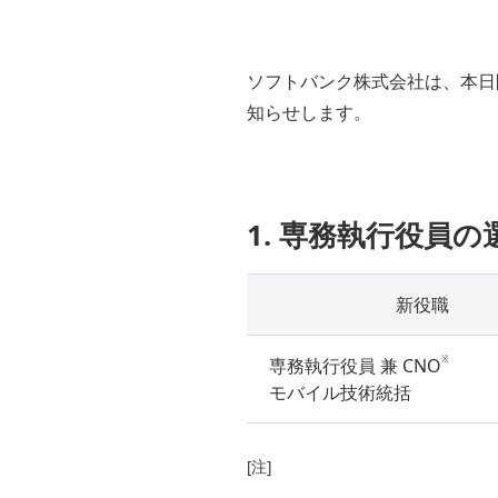
ソフトバンク株式会社は、本日
知らせします。
1. 専務執行役員の
新役職
※
専務執行役員 兼 CNO
モバイル技術統括
[注]