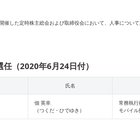
開催した定時株主総会および取締役会において、人事について
選任（2020年6月24日付）
氏名
佃 英幸
常務執行役
（つくだ・ひでゆき）
モバイル