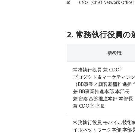
※
CNO（Chief Network 
2. 常務執行役員の
新役職
※
常務執行役員 兼 CDO
プロダクト＆マーケティン
（BB事業／顧客基盤推進担
兼 BB事業推進本部 本部長
兼 顧客基盤推進本部 本部長
兼 CDO室 室長
常務執行役員 モバイル技術統
イルネットワーク本部 本部