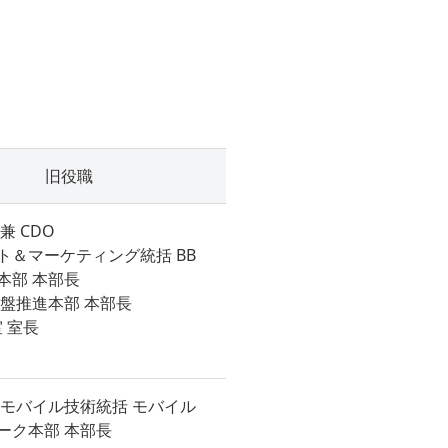
旧役職
兼 CDO
ト＆マーケティング統括 BB
本部 本部長
基盤推進本部 本部長
室 室長
 モバイル技術統括 モバイル
ーク本部 本部長