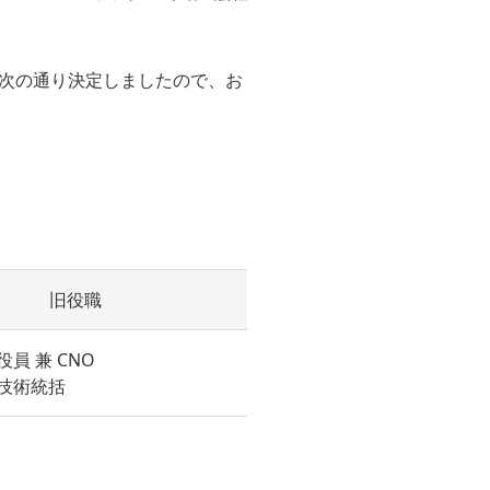
次の通り決定しましたので、お
旧役職
員 兼 CNO
技術統括