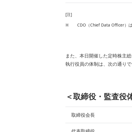
[注]
※
CDO（Chief Data Off
また、本日開催した定時株主総
執行役員の体制は、次の通りで
＜取締役・監査役
取締役会長
代表取締役