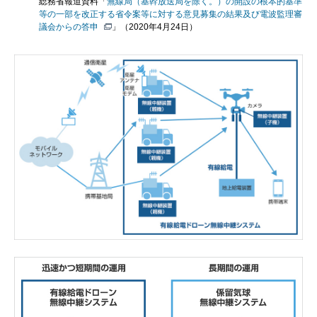
総務省報道資料「
無線局（基幹放送局を除く。）の開設の根本的基準
等の一部を改正する省令案等に対する意見募集の結果及び電波監理審
議会からの答申
」（2020年4月24日）