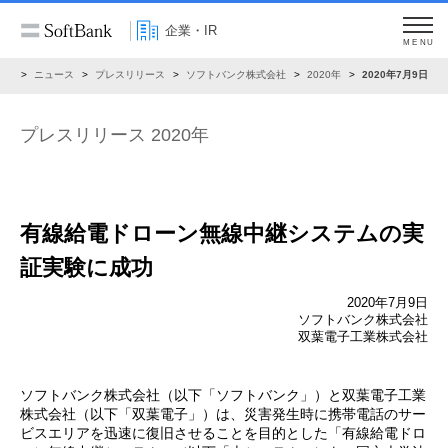
企業・IR
MENU
IR
ニュース
プレスリリース
ソフトバンク株式会社
2020年
2020年7月9日
プレスリリース 2020年
有線給電ドローン無線中継システムの実
証実験に成功
2020年7月9日
ソフトバンク株式会社
双葉電子工業株式会社
ソフトバンク株式会社（以下「ソフトバンク」）と双葉電子工業
株式会社（以下「双葉電子」）は、災害発生時に携帯電話のサー
ビスエリアを迅速に復旧させることを目的とした「有線給電ドロ