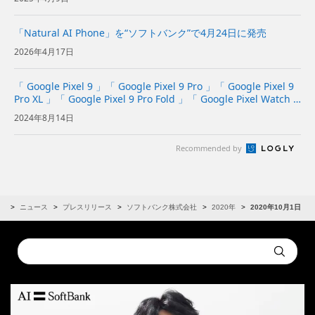
「Natural AI Phone」を“ソフトバンク”で4月24日に発売
2026年4月17日
「 Google Pixel 9 」「 Google Pixel 9 Pro 」「 Google Pixel 9
Pro XL 」「 Google Pixel 9 Pro Fold 」「 Google Pixel Watch 3
」を“ソフ...
2024年8月14日
Recommended by
R
ニュース
プレスリリース
ソフトバンク株式会社
2020年
2020年10月1日
Conduct
Submit
a
search