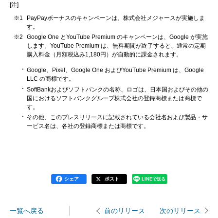
[注]
※1
PayPayボーナスのキャンペーンは、株式会社メジャースが実施しま
す。
※2
Google One とYouTube Premium のキャンペーンは、Google が実施
します。YouTube Premium は、無料期間が終了すると、通常の定期
購入料金（月額税込み1,180円）が自動的に課金されます。
Google、Pixel、Google One およびYouTube Premium は、Google
LLC の商標です。
SoftBankおよびソフトバンクの名称、ロゴは、日本国およびその他の
国におけるソフトバンクグループ株式会社の登録商標または商標で
す。
その他、このプレスリリースに記載されている会社名および製品・サ
ービス名は、各社の登録商標または商標です。
シェア
ポスト
LINEで送る
一覧へ戻る
次のリリース
前のリリース