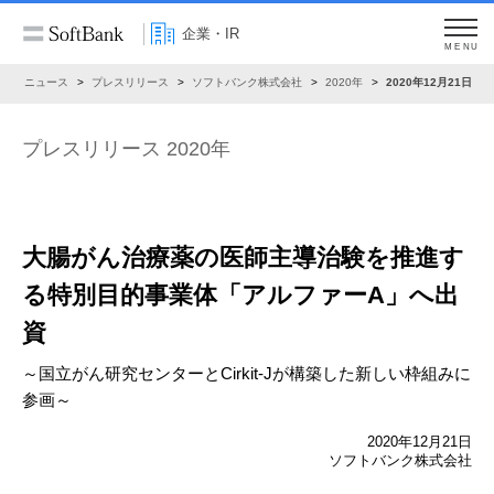
企業・IR
MENU
R
ニュース
プレスリリース
ソフトバンク株式会社
2020年
2020年12月21日
プレスリリース 2020年
大腸がん治療薬の医師主導治験を推進す
る
特別目的事業体「アルファーA」へ出
資
～国立がん研究センターとCirkit-Jが構築した新しい枠組みに
参画～
2020年12月21日
ソフトバンク株式会社