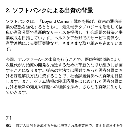
2. ソフトバンクによる出資の背景
ソフトバンクは、「Beyond Carrier」戦略を掲げ、従来の通信事
業の基盤を強化するとともに、最先端テクノロジーを活用して幅
広い産業分野で革新的なサービスを提供し、社会課題の解決と事
業成長を目指しています。ヘルスケア分野でのサービス提供や、
産学連携による実証実験など、さまざまな取り組みを進めていま
す。
今回、アルファーAへの出資を行うことで、医師主導治験により
次世代がん治療の開発を推進するための革新的な取り組みに参画
することになります。従来の方法では困難であった医療分野にお
ける課題解決方法に資することで、社会課題解決への貢献を目指
します。また、ゲノム情報の臨床応用をはじめとした医療分野に
おける最新の知見や課題への理解を深め、さらなる貢献に生かし
ていきます。
[注]
※1
特定の目的を達成するために設立される事業体で、資金を調達する仕