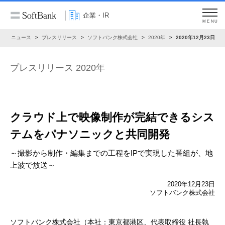
企業・IR
MENU
R
ニュース
プレスリリース
ソフトバンク株式会社
2020年
2020年12月23日
プレスリリース 2020年
クラウド上で映像制作が完結できるシス
テムを
パナソニックと共同開発
～撮影から制作・編集までの工程をIPで実現した番組が、地
上波で放送～
2020年12月23日
ソフトバンク株式会社
ソフトバンク株式会社（本社：東京都港区、代表取締役 社長執