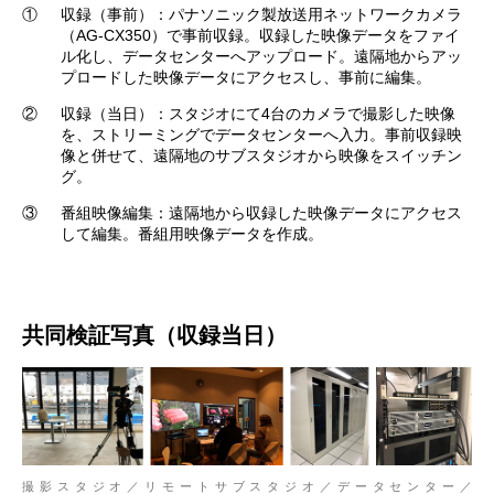
①
収録（事前）：パナソニック製放送用ネットワークカメラ
（AG-CX350）で事前収録。収録した映像データをファイ
ル化し、データセンターへアップロード。遠隔地からアッ
プロードした映像データにアクセスし、事前に編集。
②
収録（当日）：スタジオにて4台のカメラで撮影した映像
を、ストリーミングでデータセンターへ入力。事前収録映
像と併せて、遠隔地のサブスタジオから映像をスイッチン
グ。
③
番組映像編集：遠隔地から収録した映像データにアクセス
して編集。番組用映像データを作成。
共同検証写真（収録当日）
撮影スタジオ／リモートサブスタジオ／データセンター／