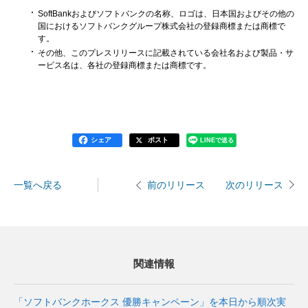
SoftBankおよびソフトバンクの名称、ロゴは、日本国およびその他の
国におけるソフトバンクグループ株式会社の登録商標または商標で
す。
その他、このプレスリリースに記載されている会社名および製品・サ
ービス名は、各社の登録商標または商標です。
シェア
ポスト
LINEで送る
一覧へ戻る
次のリリース
前のリリース
関連情報
「ソフトバンクホークス 優勝キャンペーン」を本日から順次実