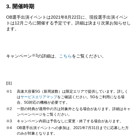
3. 開催時期
OB選手出演イベントは2021年8月22日に、現役選手出演イベン
トは12月ごろに開催する予定です。詳細は決まり次第お知らせし
ます。
※3
キャンペーン
の詳細は、
こちら
をご覧ください。
[注]
※1
高速大容量5G（新周波数）は限定エリアで提供しています。詳しく
は
サービスエリアマップ
をご確認ください。5Gをご利用になる場
合、5G対応の機種が必要です。
※2
一部の特典が適用中の方は対象外となる場合があります。詳細はキャ
ンペーンページをご覧ください。
※3
キャンペーン内容は予告なしに変更・終了する場合があります。
※4
OB選手出演イベントへの参加は、2021年7月31日までに応募した方
のみが対象となります。