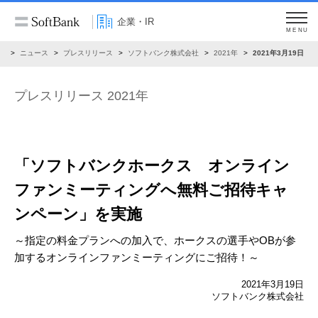
企業・IR
MENU
R
ニュース
プレスリリース
ソフトバンク株式会社
2021年
2021年3月19日
プレスリリース 2021年
「ソフトバンクホークス オンライン
ファンミーティングへ
無料ご招待キャ
ンペーン」を実施
～指定の料金プランへの加入で、ホークスの選手やOBが参
加する
オンラインファンミーティングにご招待！～
2021年3月19日
ソフトバンク株式会社