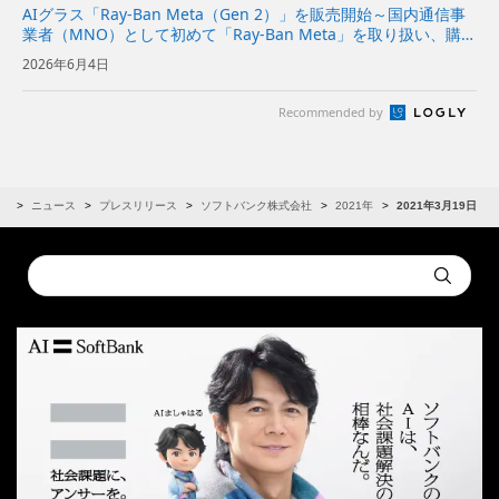
AIグラス「Ray-Ban Meta（Gen 2）」を販売開始～国内通信事
業者（MNO）として初めて「Ray-Ban Meta」を取り扱い、購入
後の初期設定に関する店頭サポートも実施～
2026年6月4日
Recommended by
R
ニュース
プレスリリース
ソフトバンク株式会社
2021年
2021年3月19日
Conduct
Submit
a
search