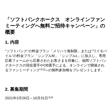
「ソフトバンクホークス オンラインファン
ミーティングへ無料ご招待キャンペーン」の
概要
1. 内容
“ソフトバンク”の料金プラン「メリハリ無制限」または“ワイモバ
イル”の料金プラン「シンプルM」「シンプルL」に加入し、専用
応募フォームから応募されたお客さまを対象に、福岡ソフトバン
クホークスの現役選手やOB選手による、オンラインで開催され
※3
るファンミーティング
への無料参加権をプレゼントします。
2. 募集期間
※4
2021年3月26日～10月31日