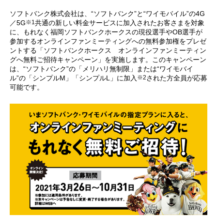
ソフトバンク株式会社は、“ソフトバンク”と“ワイモバイル”の4G
※1
／5G
共通の新しい料金サービスに加入されたお客さまを対象
に、もれなく福岡ソフトバンクホークスの現役選手やOB選手が
参加するオンラインファンミーティングへの無料参加権をプレゼ
ントする「ソフトバンクホークス オンラインファンミーティン
グへ無料ご招待キャンペーン」を実施します。このキャンペーン
は、“ソフトバンク”の「メリハリ無制限」または“ワイモバイ
※2
ル”の「シンプルM」「シンプルL」に加入
された方全員が応募
可能です。