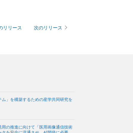
のリリース
次のリリース
テム」を構築するための産学共同研究を
活用の推進に向けて「医用画像通信技術
タを安全に流通させ、AI開発に必要な