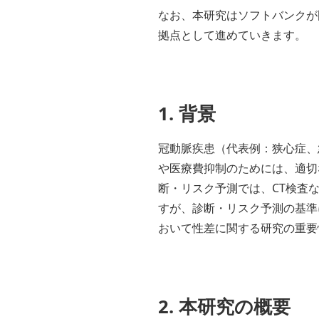
なお、本研究はソフトバンクが
拠点として進めていきます。
1. 背景
冠動脈疾患（代表例：狭心症、
や医療費抑制のためには、適切
断・リスク予測では、CT検査
すが、診断・リスク予測の基準
おいて性差に関する研究の重要
2. 本研究の概要