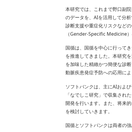
本研究では、これまで野口副院
のデータを、AIを活用して分
診断支援や重症化リスクなどの
（Gender-Specific Me
国循は、国循を中心に行ってき
を推進してきました。本研究を
を加味した精緻かつ簡便な診断
動脈疾患発症予防への応用によ
ソフトバンクは、主にAIおよ
「なでしこ研究」で収集された
開発を行います。また、将来的
を検討していきます。
国循とソフトバンクは両者の強