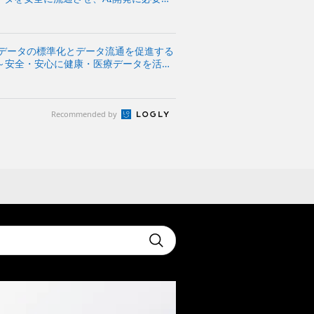
医療データの標準化とデータ流通を促進する
設立～安全・安心に健康・医療データを活用
医療やヘルスケアの実現を目指す～
Recommended by
t
Submit