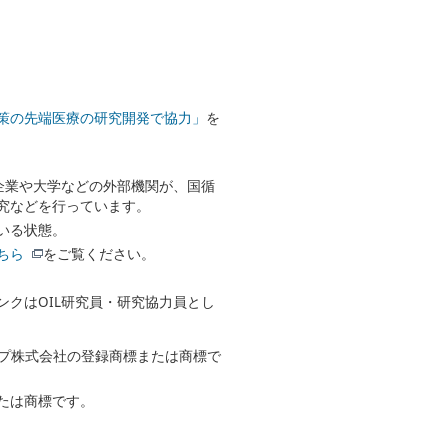
策の先端医療の研究開発で協力」
を
企業や大学などの外部機関が、国循
究などを行っています。
いる状態。
ちら
をご覧ください。
クはOIL研究員・研究協力員とし
ープ株式会社の登録商標または商標で
たは商標です。