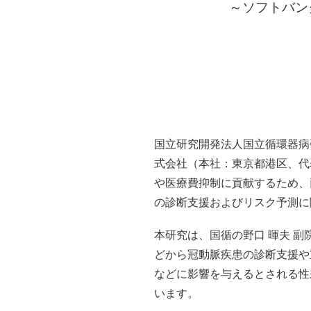
～ソフトバン
国立研究開発法人国立循環器病
式会社（本社：東京都港区、代表
や医療費抑制に貢献するため、
の診断支援およびリスク予測に
本研究は、国循の野口 暉夫 副
どから冠動脈疾患の診断支援や
などに影響を与えるとされる性
います。