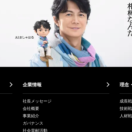
企業情報
理念
社長メッセージ
成長戦略「
会社概要
技術戦
事業紹介
人材戦
ガバナンス
社会貢献活動