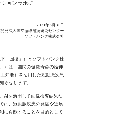
ーションラボに
2021年3月30日
究開発法人国立循環器病研究センター
ソフトバンク株式会社
以下「国循」）とソフトバンク株
ク」）は、国民の健康寿命の延伸
人工知能）を活用した冠動脈疾患
知らせします。
、AIを活用して画像検査結果な
では、冠動脈疾患の発症や進展
測に貢献することを目的として