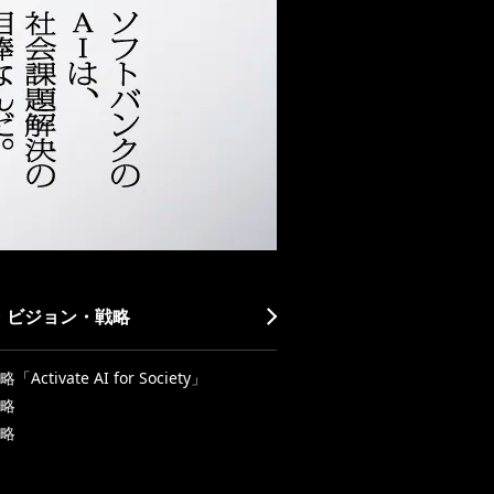
・ビジョン・戦略
Activate AI for Society」
略
略