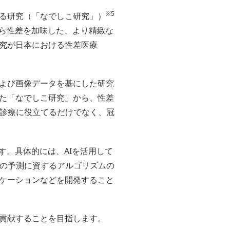
※5
る研究（「なでしこ研究」）
から性差を加味した、より精緻な
究が日本における性差医療
よび画像データを基にした研究
た「なでしこ研究」から、性差
診療に役立てるだけでなく、冠
す。具体的には、AIを活用して
の予測に資するアルゴリズムの
ケーションなどを開発すること
貢献することを目指します。