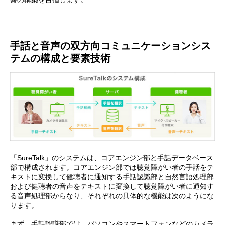
手話と音声の双方向コミュニケーションシス
テムの構成と要素技術
「SureTalk」のシステムは、コアエンジン部と手話データベース
部で構成されます。コアエンジン部では聴覚障がい者の手話をテ
キストに変換して健聴者に通知する手話認識部と自然言語処理部
および健聴者の音声をテキストに変換して聴覚障がい者に通知す
る音声処理部からなり、それぞれの具体的な機能は次のようにな
ります。
まず、手話認識部では、パソコンやスマートフォンなどのカメラ