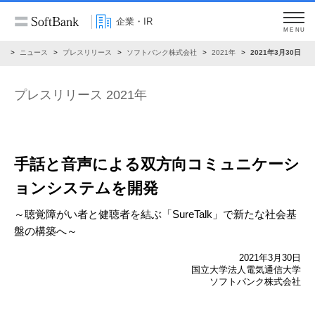
企業・IR
MENU
R
ニュース
プレスリリース
ソフトバンク株式会社
2021年
2021年3月30日
プレスリリース 2021年
手話と音声による双方向コミュニケーシ
ョンシステムを開発
～聴覚障がい者と健聴者を結ぶ「SureTalk」で新たな社会基
盤の構築へ～
2021年3月30日
国立大学法人電気通信大学
ソフトバンク株式会社