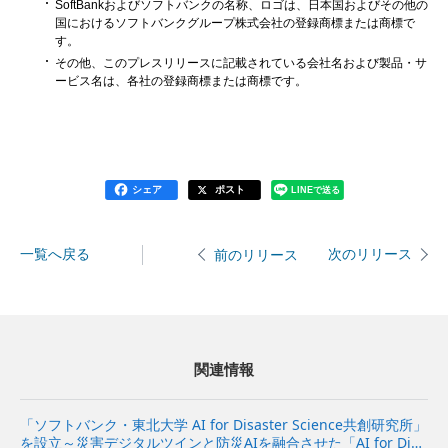
SoftBankおよびソフトバンクの名称、ロゴは、日本国およびその他の
国におけるソフトバンクグループ株式会社の登録商標または商標で
す。
その他、このプレスリリースに記載されている会社名および製品・サ
ービス名は、各社の登録商標または商標です。
シェア
ポスト
LINEで送る
一覧へ戻る
次のリリース
前のリリース
関連情報
「ソフトバンク・東北大学 AI for Disaster Science共創研究所」
を設立～災害デジタルツインと防災AIを融合させた「AI for Disa