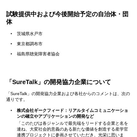
試験提供中および今後開始予定の自治体・団
体
茨城県水戸市
東京都調布市
福島県聴覚障害者協会
「SureTalk」の開発協力企業について
「SureTalk」の開発協力企業および各社からのコメントは、次の
通りです。
株式会社ギークフィード：リアルタイムコミュニケーショ
ンの確立やアプリケーションの開発など
「このたびは各ジャンルで最先端をリードする企業と名を
連ね、大変社会的意義のある新たな価値を創造する産学官
連携プロジェクトに参画させていただき、光栄に思いま