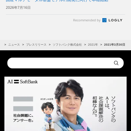
2026年7月16日
Recommended by
R
ニュース
プレスリリース
ソフトバンク株式会社
2021年
2021年3月30日
Conduct
Submit
a
search