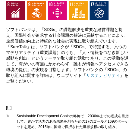
ソフトバンクは、「SDGs」の課題解決を重要な経営課題と捉
え、国際社会が追求する社会課題の解決に貢献することにより、
企業価値の向上と持続的な社会の実現に取り組んでいます。
「SureTalk」は、ソフトバンクが「SDGs」で特定する、六つの
マテリアリティ（重要課題）のうち、「人・情報をつなぎ新しい
感動を創出」というテーマで取り組む活動であり、この活動を通
して、障がいの有無にかかわらず「誰もが情報へアクセスできる
環境の提供」の実現を目指します。ソフトバンクの「SDGs」の
取り組みに関する詳細は、ウェブサイト「
サステナビリティ
」を
ご覧ください。
[注]
※
Sustainable Development Goalsの略称で、2030年までの達成を目指
して、豊かで活力のある未来を創るための17のゴールと169のターゲ
ットを定め、2015年に国連で採択された世界規模の取り組み。