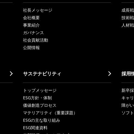
社長メッセージ
成長戦略「
会社概要
技術戦
事業紹介
人材戦
ガバナンス
社会貢献活動
公開情報
サステナビリティ
採用
トップメッセージ
新卒採
ESG方針・体制
キャリ
価値創造プロセス
障がい
マテリアリティ（重要課題）
ソフト
ESGの主な取り組み
ESG関連資料