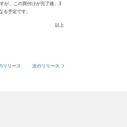
）ですが、この買付けが完了後、3
になる予定です。
以上
のリリース
次のリリース