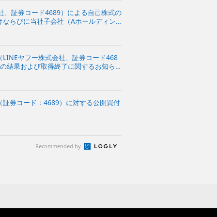
社、証券コード4689）による自己株式の
けならびに当社子会社（Aホールディン
するお知らせ
LINEヤフー株式会社、証券コード468
けの結果および取得終了に関するお知ら
証券コード：4689）に対する公開買付
Recommended by