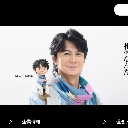
Conduc
a
search
企業情報
理念