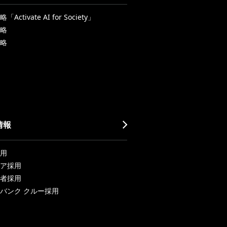
Activate AI for Society」
略
略
情報
用
ア採用
者採用
バンク クルー採用