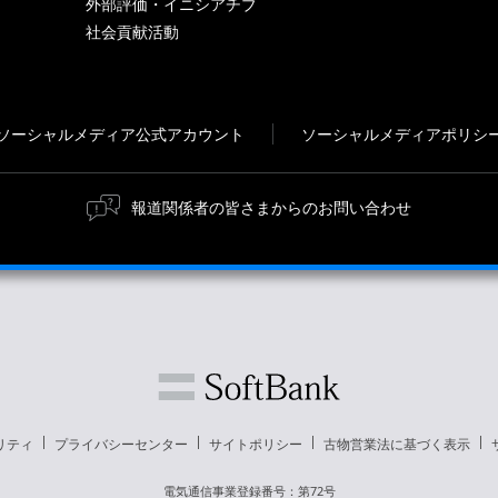
外部評価・イニシアチブ
社会貢献活動
ソーシャルメディア公式アカウント
ソーシャルメディアポリシ
報道関係者の皆さまからのお問い合わせ
リティ
プライバシーセンター
サイトポリシー
古物営業法に基づく表示
電気通信事業登録番号：第72号