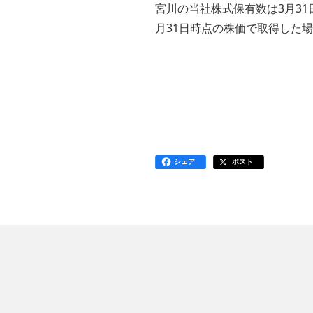
宮川の当社株式保有数は3月31
月31日時点の株価で取得した場合
シェア
ポスト