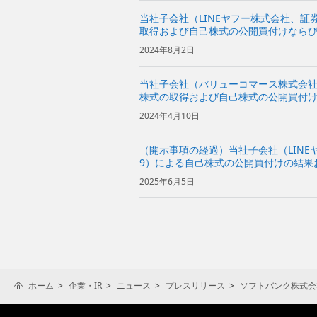
当社子会社（LINEヤフー株式会社、証
取得および自己株式の公開買付けならび
グス株式会社）による応募に関するお
2024年8月2日
当社子会社（バリューコマース株式会社
株式の取得および自己株式の公開買付
2024年4月10日
（開示事項の経過）当社子会社（LINE
9）による自己株式の公開買付けの結果
せ
2025年6月5日
ホーム
企業・IR
ニュース
プレスリリース
ソフトバンク株式会