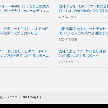
券コード4689）による自己株式の
当社子会社（LINEヤフー株式会
に当社子会社（Aホールディン
取得および自己株式の公開買付
知らせ
グス株式会社）による応募に関
2025年5月7日
、証券コード2491）による自己
（開示事項の経過）当社子会社（
けの結果に関するお知らせ
9）による自己株式の公開買付
せ
2024年9月3日
ヤフー株式会社、証券コード468
当社によるヤフー株式会社株券（
および取得終了に関するお知ら
けの開始に関するお知らせ
2018年7月10日
社
2021年
2021年4月1日