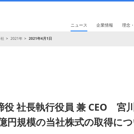
ニュース
企業情報
理念
会社
2021年
2021年4月1日
役 社長執行役員 兼 CEO 宮
0億円規模の当社株式の取得に