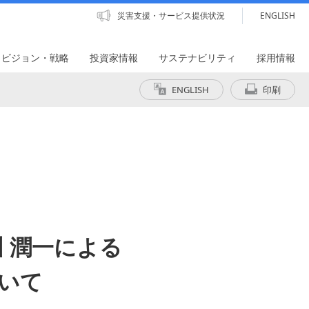
災害支援・サービス提供状況
ENGLISH
・ビジョン・戦略
投資家情報
サステナビリティ
採用情報
ENGLISH
印刷
川 潤一による
ついて