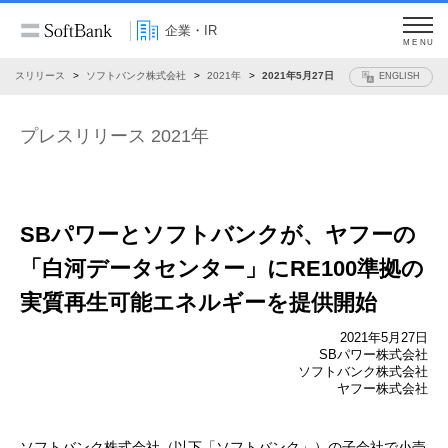
企業・IR
MENU
プレスリリース
ソフトバンク株式会社
2021年
2021年5月27日
ENGLISH
プレスリリース 2021年
SBパワーとソフトバンクが、
ヤフーの
「白河データセンター」にRE100準拠の
実質再生可能エネルギーを提供開始
2021年5月27日
SBパワー株式会社
ソフトバンク株式会社
ヤフー株式会社
ソフトバンク株式会社（以下「ソフトバンク」）の子会社で小売