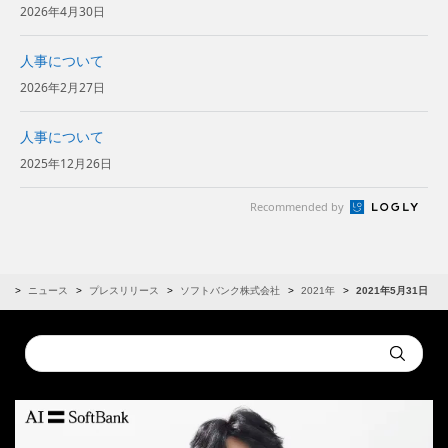
2026年4月30日
人事について
2026年2月27日
人事について
2025年12月26日
Recommended by
R
ニュース
プレスリリース
ソフトバンク株式会社
2021年
2021年5月31日
Conduct
Submit
a
search