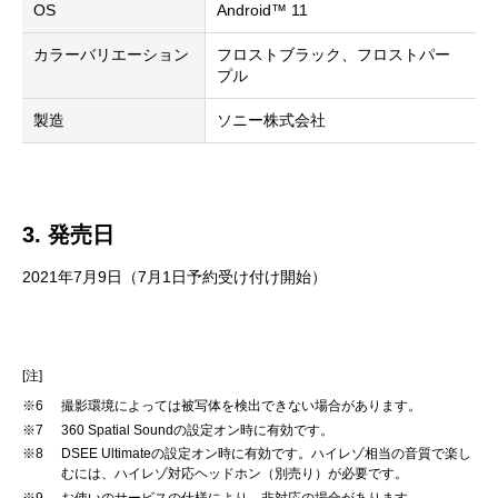
OS
Android™ 11
カラーバリエーション
フロストブラック、フロストパー
プル
製造
ソニー株式会社
3. 発売日
2021年7月9日（7月1日予約受け付け開始）
[注]
※6
撮影環境によっては被写体を検出できない場合があります。
※7
360 Spatial Soundの設定オン時に有効です。
※8
DSEE Ultimateの設定オン時に有効です。ハイレゾ相当の音質で楽し
むには、ハイレゾ対応ヘッドホン（別売り）が必要です。
※9
お使いのサービスの仕様により、非対応の場合があります。