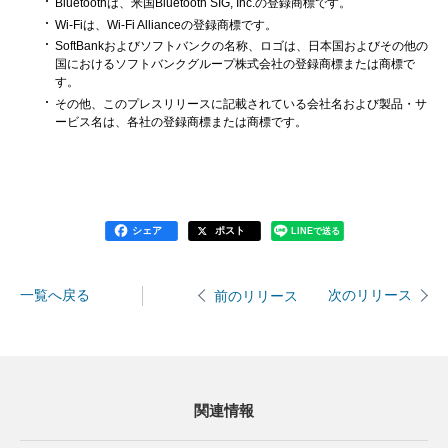
Bluetoothは、米国Bluetooth SIG, Inc.の登録商標です。
Wi-Fiは、Wi-Fi Allianceの登録商標です。
SoftBankおよびソフトバンクの名称、ロゴは、日本国およびその他の
国におけるソフトバンクグループ株式会社の登録商標または商標で
す。
その他、このプレスリリースに記載されている会社名および製品・サ
ービス名は、各社の登録商標または商標です。
シェア
ポスト
LINEで送る
一覧へ戻る
次のリリース
前のリリース
関連情報