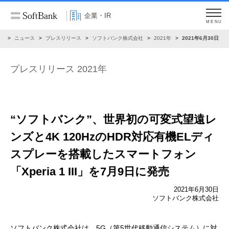
企業・IR
MENU
R
ニュース
プレスリリース
ソフトバンク株式会社
2021年
2021年6月30日
プレスリリース 2021年
“ソフトバンク”、世界初の可変式望遠レ
ンズと
4K 120HzのHDR対応有機ELディ
スプレーを搭載した
スマートフォン
「Xperia 1 III」を7月9日に発売
2021年6月30日
ソフトバンク株式会社
ソフトバンク株式会社は、5G（第5世代移動通信システム）に対