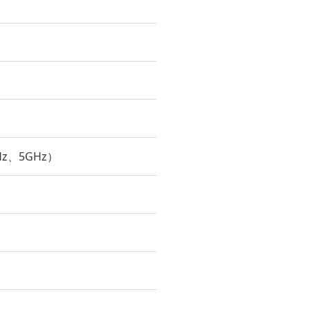
GHz、5GHz）