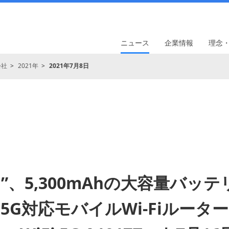
ニュース
企業情報
理念
会社
2021年
2021年7月8日
”、5,300mAhの大容量バッ
5G対応モバイルWi-Fiルーター