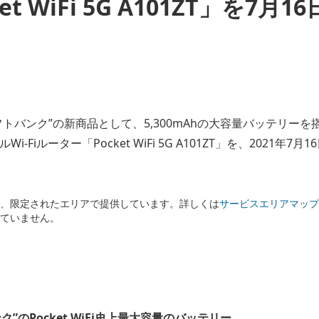
et WiFi 5G A101ZT」を7月
トバンク”の新商品として、5,300mAhの大容量バッテリーを
Wi-Fiルーター「Pocket WiFi 5G A101ZT」を、2021年
は、限定されたエリアで提供しています。詳しくは
サービスエリアマップ
していません。
”のPocket WiFi史上最大容量のバッテリー