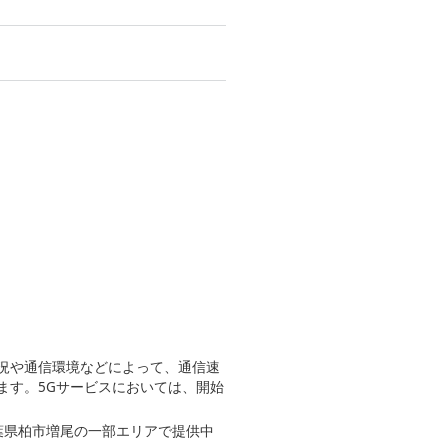
況や通信環境などによって、通信速
ます。5Gサービスにおいては、開始
。千葉県柏市増尾の一部エリアで提供中