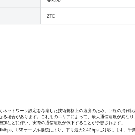
ZTE
くネットワーク設定を考慮した技術規格上の速度のため、回線の混雑状
なる場合があります。ご利用のエリアによって、最大通信速度が異なり
増加などに伴い、実際の通信速度が低下することが予想されます。
4Mbps、USBケーブル接続により、下り最大2.4Gbpsに対応します