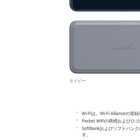
ネイビー
Wi-Fiは、Wi-Fi Alliance
Pocket WiFiの商標お
SoftBankおよびソフト
す。