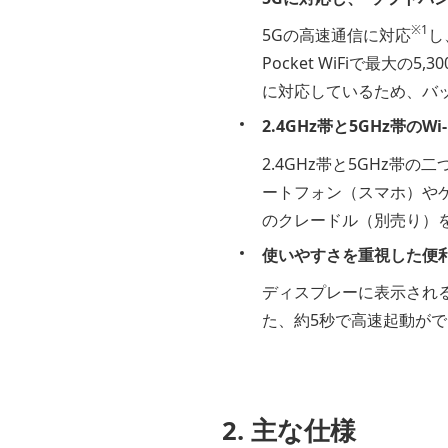
※1
5Gの高速通信に対応
し
Pocket WiFiで最
に対応しているため、バ
2.4GHz帯と5GHz帯の
2.4GHz帯と5GHz帯
ートフォン（スマホ）や
のクレードル（別売り）を
使いやすさを重視した便
ディスプレーに表示され
た、約5秒で高速起動が
2. 主な仕様