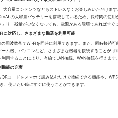
、大容量コンテンツなどもストレスなくお楽しみいただけます。
大の5,300mAhの大容量バッテリーを搭載しているため、長時間の
ッテリー残量が少なくなっても、電源がある環境であればすぐ
Wi-Fiに対応し、さまざまな機器を利用可能
の二つの周波数帯でWi-Fiを同時に利用できます。また、同時接続
ゲーム機、パソコンなど、さまざまな機器を接続することが可
利用することにより、有線でLAN接続、WAN接続を行えます
利機能の充実
るQRコードをスマホで読み込むだけで接続できる機能や、WP
でき、使いたい時にすぐに使うことができます。