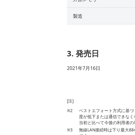
製造
3. 発売日
2021年7月16日
[注]
※2
ベストエフォート方式に基づ
度が低下または通信できなく
当初と比べて今後の利用者の
※3
無線LAN接続時は下り最大88