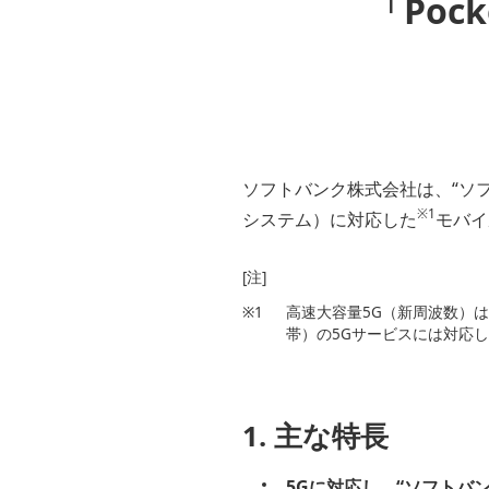
「Pock
ソフトバンク株式会社は、“ソフ
※1
システム）に対応した
モバイル
[注]
※1
高速大容量5G（新周波数）
帯）の5Gサービスには対応
1. 主な特長
5Gに対応し、“ソフトバンク