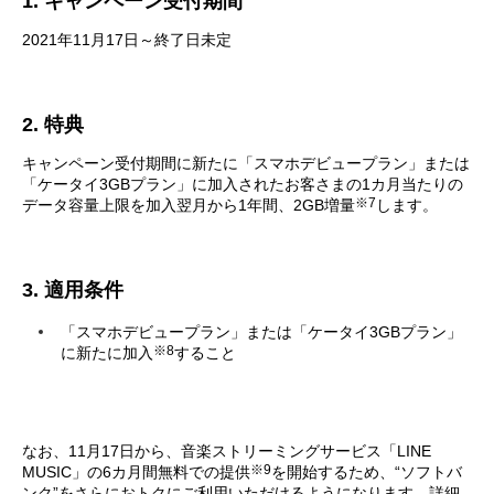
1. キャンペーン受付期間
2021年11月17日～終了日未定
2. 特典
キャンペーン受付期間に新たに「スマホデビュープラン」または
「ケータイ3GBプラン」に加入されたお客さまの1カ月当たりの
※7
データ容量上限を加入翌月から1年間、2GB増量
します。
3. 適用条件
「スマホデビュープラン」または「ケータイ3GBプラン」
※8
に新たに加入
すること
なお、11月17日から、音楽ストリーミングサービス「LINE
※9
MUSIC」の6カ月間無料での提供
を開始するため、“ソフトバ
ンク”をさらにおトクにご利用いただけるようになります。詳細