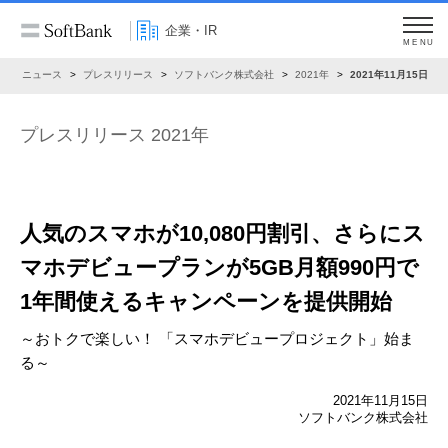
企業・IR
MENU
R
ニュース
プレスリリース
ソフトバンク株式会社
2021年
2021年11月15日
プレスリリース 2021年
人気のスマホが10,080円割引、
さらにス
マホデビュープランが
5GB月額990円で
1年間使えるキャンペーンを提供開始
～おトクで楽しい！ 「スマホデビュープロジェクト」始ま
る～
2021年11月15日
ソフトバンク株式会社