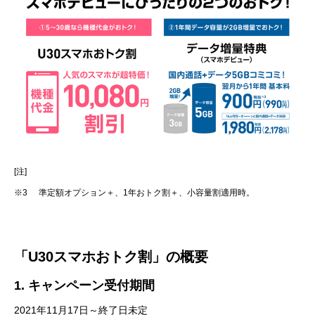
[注]
※3
準定額オプション＋、1年おトク割＋、小容量割適用時。
「U30スマホおトク割」の概要
1. キャンペーン受付期間
2021年11月17日～終了日未定