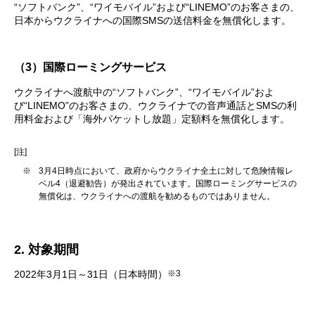
“ソフトバンク”、“ワイモバイル”および“LINEMO”のお客さまの、
日本からウクライナへの国際SMSの送信料金を無償化します。
（3）国際ローミングサービス
ウクライナへ渡航中の“ソフトバンク”、“ワイモバイル”およ
び“LINEMO”のお客さまの、ウクライナでの音声通話とSMSの利
用料金および「海外パケットし放題」定額料を無償化します。
[注]
※
3月4日時点において、政府からウクライナ全土に対して危険情報レ
ベル4（退避勧告）が発出されています。国際ローミングサービスの
無償化は、ウクライナへの渡航を勧めるものではありません。
2. 対象期間
※3
2022年3月1日～31日（日本時間）