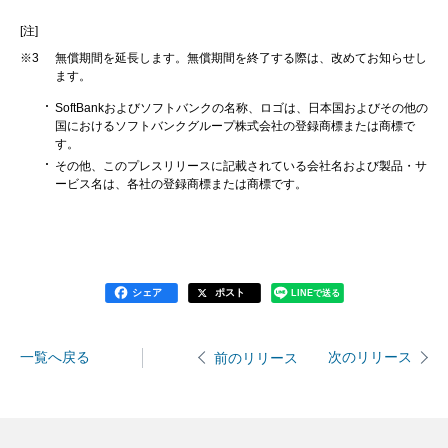
[注]
※3
無償期間を延長します。無償期間を終了する際は、改めてお知らせし
ます。
SoftBankおよびソフトバンクの名称、ロゴは、日本国およびその他の
国におけるソフトバンクグループ株式会社の登録商標または商標で
す。
その他、このプレスリリースに記載されている会社名および製品・サ
ービス名は、各社の登録商標または商標です。
シェア
ポスト
LINEで送る
一覧へ戻る
次のリリース
前のリリース