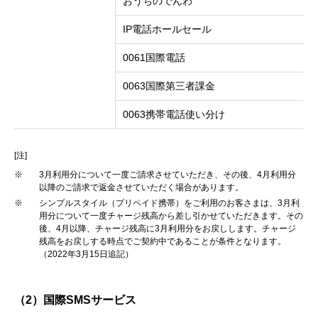
おうちのでんわ
IP電話ホールセール
0061国際電話
0063国際第三者課金
0063携帯電話使い分け
[注]
※
3月利用分について一度ご請求させていただき、その後、4月利用分
以降のご請求で返金させていただく場合があります。
※
シンプルスタイル（プリペイド携帯）をご利用のお客さまは、3月利
用分について一度チャージ残高から差し引かせていただきます。その
後、4月以降、チャージ残高に3月利用分をお戻しします。チャージ
残高をお戻しする時点でご契約中であることが条件となります。
（2022年3月15日追記）
（2）国際SMSサービス