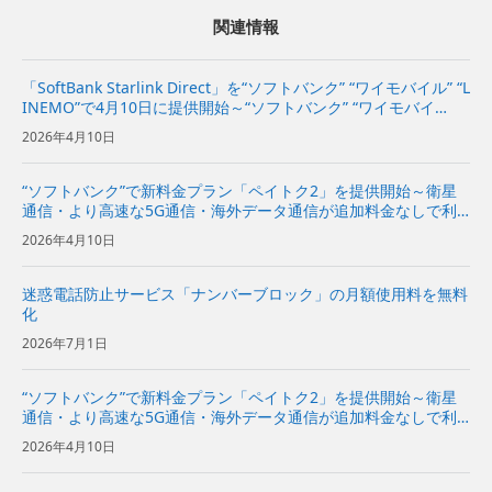
関連情報
「SoftBank Starlink Direct」を“ソフトバンク” “ワイモバイル” “L
INEMO”で4月10日に提供開始～“ソフトバンク” “ワイモバイ
ル”で対象プランをご利用のお客さまは追加料金なしで利用可能
2026年4月10日
～ | 企業・IR |...
“ソフトバンク”で新料金プラン「ペイトク2」を提供開始～衛星
通信・より高速な5G通信・海外データ通信が追加料金なしで利
用でき、経済圏特典の拡充でPayPayポイント付与率が従来プラ
2026年4月10日
ンの2倍に～
迷惑電話防止サービス「ナンバーブロック」の月額使用料を無料
化
2026年7月1日
“ソフトバンク”で新料金プラン「ペイトク2」を提供開始～衛星
通信・より高速な5G通信・海外データ通信が追加料金なしで利
用でき、経済圏特典の拡充でPayPayポイント付与率が従来プラ
2026年4月10日
ンの2倍に～