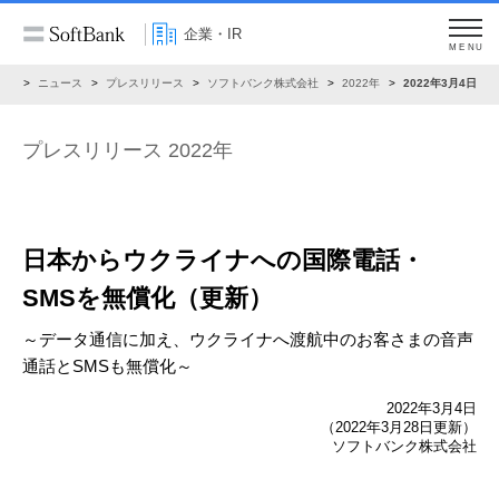
企業・IR
MENU
IR
ニュース
プレスリリース
ソフトバンク株式会社
2022年
2022年3月4日
プレスリリース 2022年
日本からウクライナへの国際電話・
SMSを無償化（更新）
～データ通信に加え、ウクライナへ渡航中のお客さまの音声
通話とSMSも無償化～
2022年3月4日
（2022年3月28日更新）
ソフトバンク株式会社