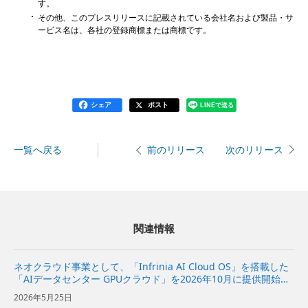
す。
その他、このプレスリリースに記載されている会社名および製品・サ
ービス名は、各社の登録商標または商標です。
シェア
ポスト
LINEで送る
一覧へ戻る
次のリリース
前のリリース
関連情報
ネオクラウド事業として、「Infrinia AI Cloud OS」を搭載した
「AIデータセンター GPUクラウド」を2026年10月に提供開始～
AIモデルの開発から推論、データ処理までの幅広いAIワークロー
2026年5月25日
ドを効率的かつ柔軟に実行可能～ ...