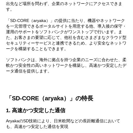
出先など場所を問わず、企業のネットワークにアクセスできま
す。
「SD-CORE（aryaka）」の提供に当たり、機器やネットワーク
を一元管理できるポータルサイトを用意する他、導入後の保守・
運用のサポートをソフトバンクがワンストップで行います。ま
た、お客さまの要望に応じて、他社を含むさまざまなクラウド型
セキュリティーサービスと連携できるため、より安全なネットワ
ークを構築することもできます。
ソフトバンクは、海外に拠点を持つ企業のニーズに合わせた、柔
軟かつ安全性の高いネットワークを構築し、高速かつ安定したデ
ータ通信を提供します。
「SD-CORE（aryaka）」の特長
1. 高速かつ安定した通信
AryakaのSD技術により、日米欧間などの長距離通信において
も、高速かつ安定した通信を実現