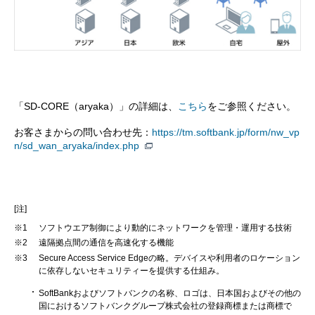
「SD-CORE（aryaka）」の詳細は、
こちら
をご参照ください。
お客さまからの問い合わせ先：
https://tm.softbank.jp/form/nw_vp
n/sd_wan_aryaka/index.php
[注]
※1
ソフトウエア制御により動的にネットワークを管理・運用する技術
※2
遠隔拠点間の通信を高速化する機能
※3
Secure Access Service Edgeの略。デバイスや利用者のロケーション
に依存しないセキュリティーを提供する仕組み。
SoftBankおよびソフトバンクの名称、ロゴは、日本国およびその他の
国におけるソフトバンクグループ株式会社の登録商標または商標で