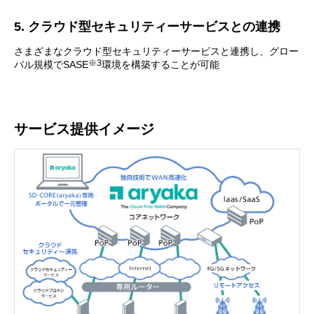
5. クラウド型セキュリティーサービスとの連携
さまざまなクラウド型セキュリティーサービスと連携し、グロー
※3
バル規模でSASE
環境を構築することが可能
サービス提供イメージ