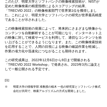
このたび、明星大学とソフトバンクの映像検索技術が、NISTが
定めた映像検索の精度指標によるスコアリングの結果、
「TRECVID 2022」の映像検索部門で世界第1位を獲得しまし
た。これにより、明星大学とソフトバンクの研究が世界最高精度
であることが示されました。
この映像検索技術の発展によって、将来的にさまざまな映像から
コンテンツを自動解析することが可能になり、インターネット上
の映像に対して検索サービスを利用して、適切なコンテンツを拾
い上げることができるようになります。また、この映像検索技術
を応用することで、人間の目視による映像の確認作業を軽減し、
作業の省力化や迅速化につながることも期待されます。
この研究成果は、2022年12月6日から9日まで開催される
「TRECVID 2022 Workshop」で発表され、2023年3月に論文と
して一般公開される予定です。
[注]
※
明星大学の情報学部 准教授の植木 一也の研究室とソフトバンク株式
会社が共同で、検索アルゴリズムの方式を開発しました。