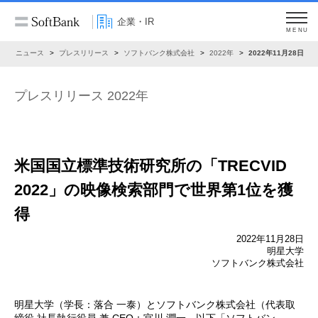
企業・IR
MENU
R
ニュース
プレスリリース
ソフトバンク株式会社
2022年
2022年11月28日
プレスリリース 2022年
米国国立標準技術研究所の「TRECVID
2022」の
映像検索部門で世界第1位を獲
得
2022年11月28日
明星大学
ソフトバンク株式会社
明星大学（学長：落合 一泰）とソフトバンク株式会社（代表取