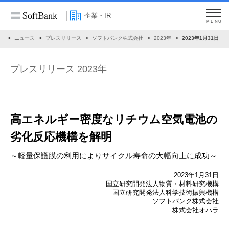
企業・IR
MENU
R
ニュース
プレスリリース
ソフトバンク株式会社
2023年
2023年1月31日
プレスリリース 2023年
高エネルギー密度なリチウム空気電池の
劣化反応機構を解明
～軽量保護膜の利用によりサイクル寿命の大幅向上に成功～
2023年1月31日
国立研究開発法人物質・材料研究機構
国立研究開発法人科学技術振興機構
ソフトバンク株式会社
株式会社オハラ