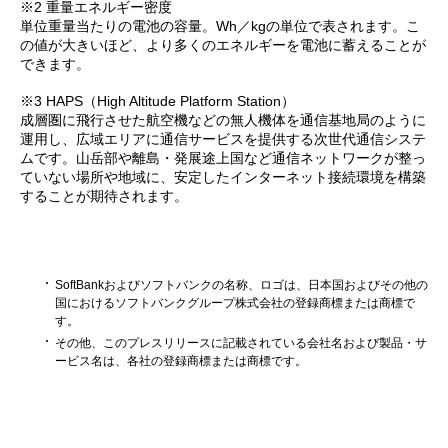
※2 重量エネルギー密度
単位重量当たりの電池の容量。Wh／kgの単位で表されます。こ
の値が大きいほど、より多くのエネルギーを電池に蓄えることが
できます。
※3 HAPS（High Altitude Platform Station）
成層圏に飛行させた航空機などの無人機体を通信基地局のように
運用し、広域エリアに通信サービスを提供する次世代通信システ
ムです。山岳部や離島・発展途上国など通信ネットワークが整っ
ていない場所や地域に、安定したインターネット接続環境を構築
することが期待されます。
SoftBankおよびソフトバンクの名称、ロゴは、日本国およびその他の
国におけるソフトバンクグループ株式会社の登録商標または商標で
す。
その他、このプレスリリースに記載されている会社名および製品・サ
ービス名は、各社の登録商標または商標です。