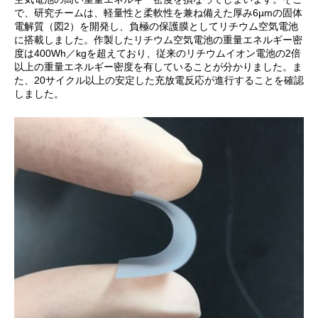
で、研究チームは、軽量性と柔軟性を兼ね備えた厚み6µmの固体
電解質（図2）を開発し、負極の保護膜としてリチウム空気電池
に搭載しました。作製したリチウム空気電池の重量エネルギー密
度は400Wh／kgを超えており、従来のリチウムイオン電池の2倍
以上の重量エネルギー密度を有していることが分かりました。ま
た、20サイクル以上の安定した充放電反応が進行することを確認
しました。