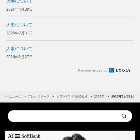
人事について
2026年4月30日
人事について
2025年7月31日
人事について
2026年2月27日
Recommended by
R
ニュース
プレスリリース
ソフトバンク株式会社
2023年
2023年1月31日
Conduct
Submit
a
search