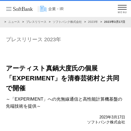
企業・IR
MENU
R
ニュース
プレスリリース
ソフトバンク株式会社
2023年
2023年3月17日
プレスリリース 2023年
アーティスト真鍋大度氏の個展
「EXPERIMENT」を
清春芸術村と共同
で開催
～「EXPERIMENT」への光無線通信と高性能計算機基盤の
先端技術を提供～
2023年3月17日
ソフトバンク株式会社