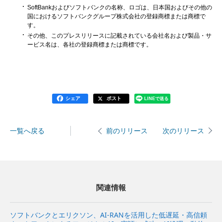
SoftBankおよびソフトバンクの名称、ロゴは、日本国およびその他の
国におけるソフトバンクグループ株式会社の登録商標または商標で
す。
その他、このプレスリリースに記載されている会社名および製品・サ
ービス名は、各社の登録商標または商標です。
シェア
ポスト
LINEで送る
一覧へ戻る
次のリリース
前のリリース
関連情報
ソフトバンクとエリクソン、AI-RANを活用した低遅延・高信頼