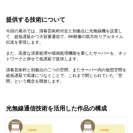
提供する技術について
今回の展示では、清春芸術村付近と別拠点に光無線機を設置し
て、超低遅延かつ大容量通信で、8K映像の双方向リアルタイム
伝送を実現します。
また、高度な演算処理や描画処理機能を要したサーバーを、ネッ
トワークと併せて低遅延で提供します。
清春芸術村と別拠点の二つの空間、またサーバー内の仮想空間を
超低遅延で高速につなぐことで、これまで閉じられていた「空
間」という概念を開放します。
光無線通信技術を活用した作品の構成