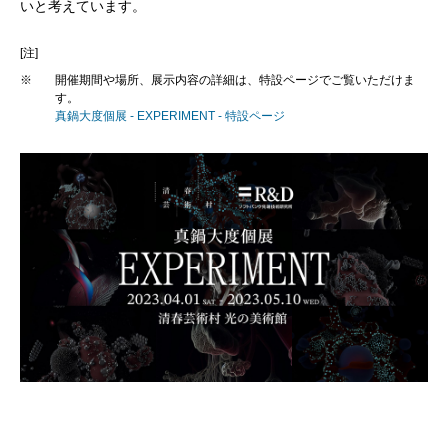
いと考えています。
[注]
※
開催期間や場所、展示内容の詳細は、特設ページでご覧いただけま
す。
真鍋大度個展 - EXPERIMENT - 特設ページ