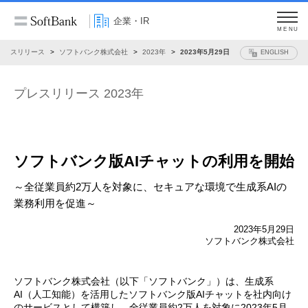
企業・IR
MENU
プレスリリース
ソフトバンク株式会社
2023年
2023年5月29日
ENGLISH
プレスリリース 2023年
ソフトバンク版AIチャットの利用を開始
～全従業員約2万人を対象に、セキュアな環境で生成系AIの
業務利用を促進～
2023年5月29日
ソフトバンク株式会社
ソフトバンク株式会社（以下「ソフトバンク」）は、生成系
AI（人工知能）を活用したソフトバンク版AIチャットを社内向け
のサービスとして構築し、全従業員約2万人を対象に2023年5月