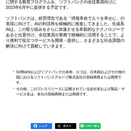
に関する教育プログラムを、ソフトバンクの全従業員向けに
2023年6月中に提供する予定です。
ソフトバンクは、経営理念である「情報革命で人々を幸せに」の
実現に向けて、AIの利活用を積極的に推進してきました。生成系
AIは、この取り組みをさらに加速させる革新的なテクノロジーで
あると位置付け、全従業員が業務で積極的に活用することで、よ
り便利で役立つサービスを開発・提供し、さまざまな社会課題の
解決に向けて貢献していきます。
SoftBankおよびソフトバンクの名称、ロゴは、日本国およびその他の
国におけるソフトバンクグループ株式会社の登録商標または商標で
す。
その他、このプレスリリースに記載されている会社名および製品・サ
ービス名は、各社の登録商標または商標です。
シェア
ポスト
LINEで送る