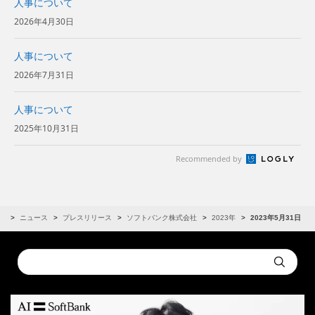
人事について
2026年4月30日
人事について
2026年7月31日
人事について
2025年10月31日
Recommended by
R
ニュース
プレスリリース
ソフトバンク株式会社
2023年
2023年5月31日
Conduct
Submit
a
search