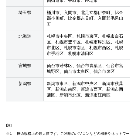
四街道市、香取市、匝瑳市
埼玉県
桶川市、入間市、北足立郡伊奈町、比企
郡小川町、比企郡吉見町、入間郡毛呂山
町
北海道
札幌市中央区、札幌市東区、札幌市白石
区、札幌市豊平区、札幌市厚別区、札幌
市北区、札幌市南区、札幌市西区、札幌
市手稲区、札幌市清田区
宮城県
仙台市若林区、仙台市青葉区、仙台市宮
城野区、仙台市太白区、仙台市泉区
新潟県
新潟市東区、新潟市中央区、新潟市秋葉
区、新潟市南区、新潟市西区、新潟市西
蒲区、新潟市北区、新潟市江南区
[注]
※1
技術規格上の最大値です。ご利用のパソコンなどの機器やネットワー