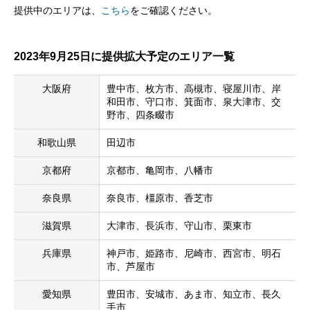
提供中のエリアは、
こちら
をご確認ください。
2023年9月25日に提供拡大予定のエリア一覧
大阪府
豊中市、枚方市、高槻市、寝屋川市、岸
和田市、守口市、箕面市、泉大津市、交
野市、
四条畷市
和歌山県
田辺市
京都府
京都市、亀岡市、八幡市
奈良県
奈良市、橿原市、香芝市
滋賀県
大津市、長浜市、守山市、栗東市
兵庫県
神戸市、姫路市、尼崎市、西宮市、明石
市、芦屋市
愛知県
豊田市、安城市、あま市、知立市、長久
手市