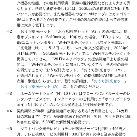
ク機器の性能、その他利用環境、回線の混雑状況などにより大きく異
なります。快適な通信を楽しむには、10Gbpsの通信速度に対応する
パソコンが必要です。また各機器をつなぐLANケーブルはカテゴリー
6A以上であることが必要です。ご利用の製品の性能によって通信速
度は大きく低下します。
※2
「おうち割 光セット」「おうち割 光セット（A）」の適用には、指
定オプション（「SoftBank 光・10ギガ」の場合、「BBフォン」「光
BBユニットレンタル」「Wi-Fiマルチパック」「ホワイト光電話」
「光電話（N）」、513円～／月）へのご加入が必要です。2023年9
月14日現在、「SoftBank 光・10ギガ」では「Wi-Fiマルチパック」を
提供していません。「Wi-Fiマルチパック」の提供開始日より前の期
間は、「Wi-Fiマルチパック」に加入していなくても、その他の条件
を満たすことで「おうち割 光セット」「おうち割 光セット（A）」
が適用されます。「Wi-Fiマルチパック」の提供開始の時期は決まり
次第、別途お知らせします。割引の詳細は、「
おうち割 光セット
」
「
おうち割 光セット（A）
」をご確認ください。
※3
「ホームゲートウェイ（N）10ギガ」はブロードバンドルーターのレ
ンタルサービスです。インターネットのご利用には「ホームゲートウ
ェイ（N）10ギガ」のレンタル契約および接続が必要です。
※4
契約期間は2年間（課金開始日が属する月を1カ月目として、24カ月
目の末日まで）です。契約期間満了月の当月・翌月・翌々月以外に解
約された場合、6,380円の解除料が必要です。
※5
「ソフトバンク光テレビ」（テレビ伝送サービス利用料：495円／
月、テレビ視聴サービス利用料：330円／月）の申し込みが必要で