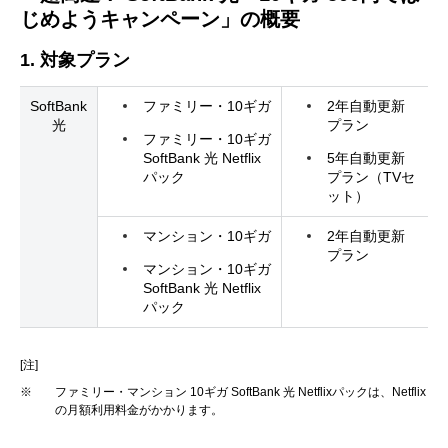
じめようキャンペーン」の
概要
1. 対象プラン
SoftBank
ファミリー・10ギガ
2年自動更新
光
プラン
ファミリー・10ギガ
SoftBank 光
Netflix
5年自動更新
パック
プラン（TVセ
ット）
マンション・10ギガ
2年自動更新
プラン
マンション・10ギガ
SoftBank 光
Netflix
パック
[注]
※
ファミリー・マンション 10ギガ SoftBank 光 Netflixパックは、Netflix
の月額利用料金がかかります。