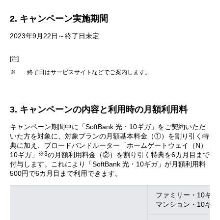
2. キャンペーン実施期間
2023年9月22日～終了日未定
[注]
※
終了日はサービスサイトなどでご案内します。
3. キャンペーンの内容と利用時の月額利用料
キャンペーン期間中に「SoftBank 光・10ギガ」をご契約いただ
いた方を対象に、対象プランの月額基本料金（①）を割り引く特
典に加え、ブロードバンドルーター「ホームゲートウェイ（N）
※3
10ギガ」
の月額利用料金（②）を割り引く特典を6カ月目まで
付与します。これにより「SoftBank 光・10ギガ」が月額利用料
500円で6カ月目まで利用できます。
ファミリー・10ギガ
マンション・10ギガ