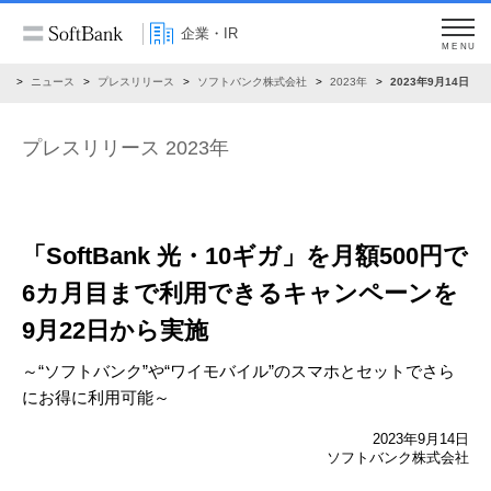
企業・IR
MENU
R
ニュース
プレスリリース
ソフトバンク株式会社
2023年
2023年9月14日
プレスリリース 2023年
「SoftBank 光・10ギガ」を月額500円で
6カ月目まで
利用できるキャンペーンを
9月22日から実施
～“ソフトバンク”や“ワイモバイル”のスマホとセットでさら
にお得に利用可能～
2023年9月14日
ソフトバンク株式会社