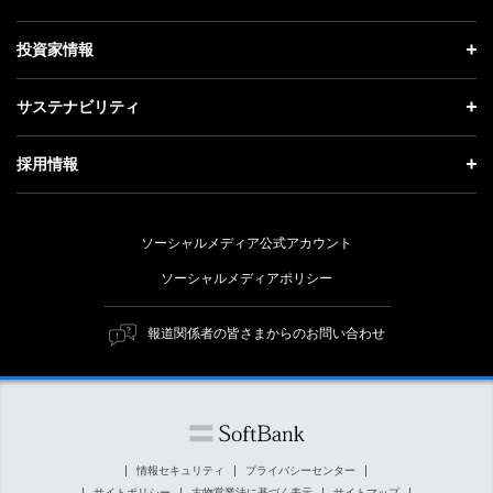
お知らせ
社長メッセージ
理念・ビジョン・戦略 トップ
投資家情報
更新情報
会社概要
成長戦略「Activate AI for Society」
投資家情報 トップ
記者説明会
サステナビリティ
事業紹介
技術戦略
経営方針
ソフトバンクニュース
サステナビリティ トップ
ガバナンス
採用情報
人材戦略
IRライブラリー
トップメッセージ
社会貢献活動
採用情報 トップ
財務情報
ESG方針・体制
ソーシャルメディア公式アカウント
公開情報
新卒採用
個人投資家の皆さまへ
ソーシャルメディアポリシー
価値創造プロセス
キャリア採用
株式と社債について
マテリアリティ（重要課題）
報道関係者の皆さまからのお問い合わせ
障がい者採用
コーポレート・ガバナンス
ESGの主な取り組み
ソフトバンク クルー採用
IRニュース
ESG関連資料
外部評価・イニシアチブ
情報セキュリティ
プライバシーセンター
サイトポリシー
古物営業法に基づく表示
サイトマップ