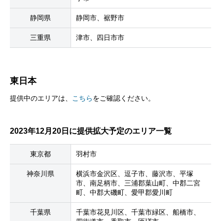
静岡県
静岡市、裾野市
三重県
津市、四日市市
東日本
提供中のエリアは、
こちら
をご確認ください。
2023年12月20日に提供拡大予定のエリア一覧
東京都
羽村市
神奈川県
横浜市金沢区、逗子市、藤沢市、平塚
市、南足柄市、三浦郡葉山町、中郡二宮
町、中郡大磯町、愛甲郡愛川町
千葉県
千葉市花見川区、千葉市緑区、船橋市、