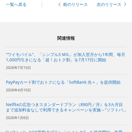
一覧へ戻る
次のリリース
前のリリース
関連情報
“ワイモバイル”、「シンプル3 M/L」が加入翌月から1年間、毎月
1,000円引きになる「超！おトク割」を7月17日に開始
2026年7月15日
PayPayカード割でおトクになる「SoftBank 光＋」を提供開始
2026年4月10日
Netflixの広告つきスタンダードプラン（890円／月）を3カ月目
まで追加料金なしで利用できるキャンペーンを実施～“ソフトバ
ンク”の携帯電話サービスや「SoftBank 光」の契約者向けキャン
2026年1月6日
ペーン～