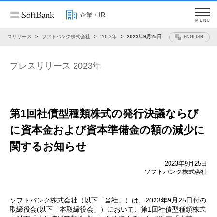
企業・IR
MENU
プレスリリース
ソフトバンク株式会社
2023年
2023年9月25日
ENGLISH
プレスリリース 2023年
第1回社債型種類株式の発行決議ならび
に
資本金および資本準備金の額の減少に
関するお知らせ
2023年9月25日
ソフトバンク株式会社
ソフトバンク株式会社（以下「当社」）は、2023年9月25日付の
取締役会(以下「本取締役会」）において、第1回社債型種類株式