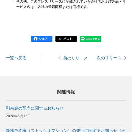
その他、このプレスリリースに記載されている会社名および製品・サ
ービス名は、各社の登録商標または商標です。
シェア
ポスト
LINEで送る
一覧へ戻る
次のリリース
前のリリース
関連情報
剰余金の配当に関するお知らせ
2026年5月15日
新株予約権（ストックオプション）の発行に関するお知らせ（会