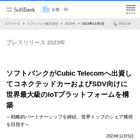
企業・IR
MENU
プレスリリース
ソフトバンク株式会社
2023年
2023年12月5日
ENGLISH
プレスリリース 2023年
ソフトバンクがCubic Telecomへ出資し
て
コネクテッドカーおよびSDV向けに
世界最大級のIoTプラットフォームを構
築
～戦略的パートナーシップを締結、世界トップのシェア獲得
を目指す～
2023年12月5日