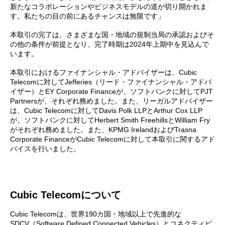
新たなコラボレーションやビジネスモデルの道が切り開かれま
す。私たちの目の前にあるチャンスは無限です」
本取引の完了は、さまざまな国・地域の規制当局の承認およびそ
の他の条件が前提となり、完了時期は2024年上期中を見込んで
います。
本取引におけるファイナンシャル・アドバイザーは、Cubic
Telecomに対してJefferies（リード・ファイナンシャル・アドバ
イザー）とEY Corporate Financeが、ソフトバンクに対してPJT
Partnersが、それぞれ務めました。また、リーガルアドバイザー
は、Cubic Telecomに対してDavis Polk LLPとArthur Cox LLP
が、ソフトバンクに対してHerbert Smith FreehillsとWilliam Fry
がそれぞれ務めました。また、KPMG IrelandおよびTrasna
Corporate FinanceがCubic Telecomに対して本取引に関するアド
バイスを行いました。
Cubic Telecomについて
Cubic Telecomは、世界190カ国・地域以上で先進的な
SDCV（Software Defined Connected Vehicles）とコネクティビ