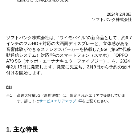
2024年2月8日
ソフトバンク株式会社
ソフトバンク株式会社は、“ワイモバイル”の新商品として、約6.7
インチのフルHD＋対応の大画面ディスプレーと、立体感がある
音響体験ができるステレオスピーカーを搭載した5G（第5世代移
※1
動通信システム）対応
のスマートフォン（スマホ）「OPPO
A79 5G（オッポ・エーナナキュウ・ファイブジー）」を、2024
年2月15日に発売します。発売に先立ち、2月9日から予約の受け
付けを開始します。
[注]
※1
高速大容量5G（新周波数）は、限定されたエリアで提供していま
す。詳しくは
サービスエリアマップ
をご覧ください。
1. 主な特長