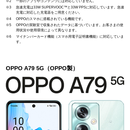
※2
一部のアプリやコンテンツには対応していません。
※3
急速充電は33W SUPERVOOC™と33W PPSに対応しています。急速
充電に対応した充電器をご用意ください。
※4
OPPOのスマホに搭載されている機能です。
※5
OPPOの実験室で収集されたデータに基づいています。お客さまの使
用状況や使用環境によって異なります。
※6
マイナンバーカード機能（スマホ用電子証明書機能）に対応していま
す。
OPPO A79 5G（OPPO製）