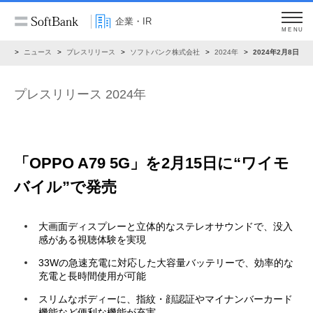
企業・IR
MENU
IR
ニュース
プレスリリース
ソフトバンク株式会社
2024年
2024年2月8日
プレスリリース 2024年
「OPPO A79 5G」を2月15日に“ワイモ
バイル”で発売
大画面ディスプレーと立体的なステレオサウンドで、没入
感がある視聴体験を実現
33Wの急速充電に対応した大容量バッテリーで、効率的な
充電と長時間使用が可能
スリムなボディーに、指紋・顔認証やマイナンバーカード
機能など便利な機能が充実